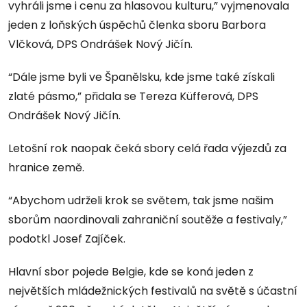
vyhráli jsme i cenu za hlasovou kulturu,” vyjmenovala
jeden z loňských úspěchů členka sboru Barbora
Vlčková, DPS Ondrášek Nový Jičín.
“Dále jsme byli ve Španělsku, kde jsme také získali
zlaté pásmo,” přidala se Tereza Küfferová, DPS
Ondrášek Nový Jičín.
Letošní rok naopak čeká sbory celá řada výjezdů za
hranice země.
“Abychom udrželi krok se světem, tak jsme našim
sborům naordinovali zahraniční soutěže a festivaly,”
podotkl Josef Zajíček.
Hlavní sbor pojede Belgie, kde se koná jeden z
největších mládežnických festivalů na světě s účastní