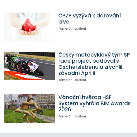
ČPZP vyzývá k darování
krve
Komerční sdělení
Český motocyklový tým SP
race project bodoval v
Oscherslebenu a zrychlil
závodní Aprilii
Komerční sdělení
Vánoční hvězda HSF
System vyhrála BIM Awards
2026
Komerční sdělení