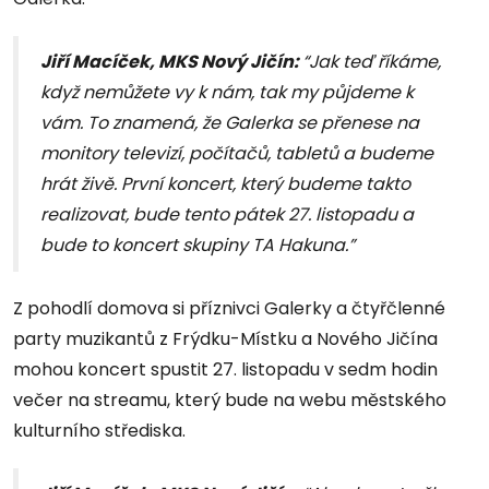
Jiří Macíček, MKS Nový Jičín:
“Jak teď říkáme,
když nemůžete vy k nám, tak my půjdeme k
vám. To znamená, že Galerka se přenese na
monitory televizí, počítačů, tabletů a budeme
hrát živě. První koncert, který budeme takto
realizovat, bude tento pátek 27. listopadu a
bude to koncert skupiny TA Hakuna.”
Z pohodlí domova si příznivci Galerky a čtyřčlenné
party muzikantů z Frýdku-Místku a Nového Jičína
mohou koncert spustit 27. listopadu v sedm hodin
večer na streamu, který bude na webu městského
kulturního střediska.