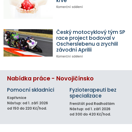
krve
Komerční sdělení
Český motocyklový tým SP
race project bodoval v
Oscherslebenu a zrychlil
závodní Aprilii
Komerční sdělení
Nabídka práce - Novojičínsko
Pomocní skladníci
Fyzioterapeuti bez
specializace
Kopřivnice
Nástup: od 1. září 2026
Frenštát pod Radhoštěm
od 150 do 220 Kč/hod.
Nástup: od 1. září 2026
od 300 do 420 Kč/hod.