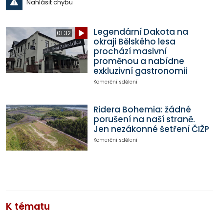
Nahlásit chybu
Legendární Dakota na
01:32
okraji Bělského lesa
prochází masivní
proměnou a nabídne
exkluzivní gastronomii
Komerční sdělení
Ridera Bohemia: žádné
porušení na naší straně.
Jen nezákonné šetření ČIŽP
Komerční sdělení
K tématu