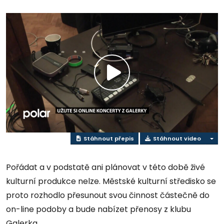
Přehrát
video
Stáhnout přepis
Stáhnout video
Pořádat a v podstatě ani plánovat v této době živé
kulturní produkce nelze. Městské kulturní středisko se
proto rozhodlo přesunout svou činnost částečně do
on-line podoby a bude nabízet přenosy z klubu
Galerka.