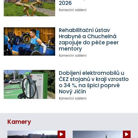
2026
Komerční sdělení
Rehabilitační ústav
Hrabyně a Chuchelná
zapojuje do péče peer
mentory
Komerční sdělení
Dobíjení elektromobilů u
ČEZ stojanů v kraji vzrostlo
o 34 %, na špici poprvé
Nový Jičín
Komerční sdělení
Kamery