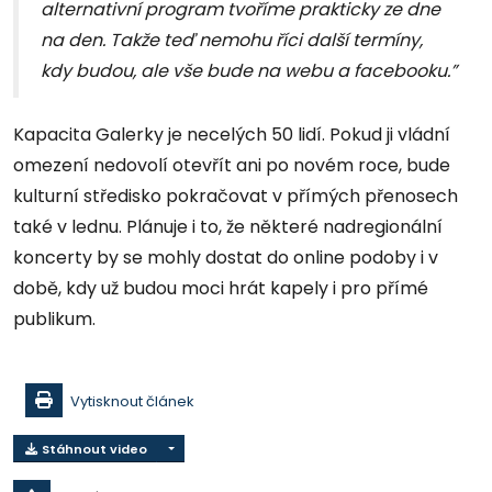
alternativní program tvoříme prakticky ze dne
na den. Takže teď nemohu říci další termíny,
kdy budou, ale vše bude na webu a facebooku.”
Kapacita Galerky je necelých 50 lidí. Pokud ji vládní
omezení nedovolí otevřít ani po novém roce, bude
kulturní středisko pokračovat v přímých přenosech
také v lednu. Plánuje i to, že některé nadregionální
koncerty by se mohly dostat do online podoby i v
době, kdy už budou moci hrát kapely i pro přímé
publikum.
Vytisknout článek
Stáhnout video