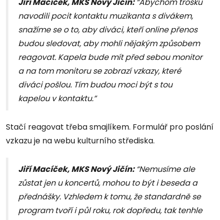
Jiří Macíček, MKS Nový Jičín:
“Abychom trošku
navodili pocit kontaktu muzikanta s divákem,
snažíme se o to, aby diváci, kteří online přenos
budou sledovat, aby mohli nějakým způsobem
reagovat. Kapela bude mít před sebou monitor
a na tom monitoru se zobrazí vzkazy, které
diváci pošlou. Tím budou moci být s tou
kapelou v kontaktu.”
Stačí reagovat třeba smajlíkem. Formulář pro poslání
vzkazu je na webu kulturního střediska.
Jiří Macíček, MKS Nový Jičín:
“Nemusíme ale
zůstat jen u koncertů, mohou to být i beseda a
přednášky. Vzhledem k tomu, že standardně se
program tvoří i půl roku, rok dopředu, tak tenhle