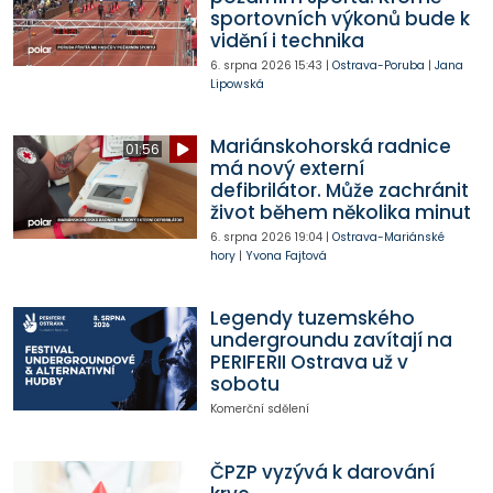
sportovních výkonů bude k
vidění i technika
6. srpna 2026
15:43
|
Ostrava-Poruba
|
Jana
Lipowská
Mariánskohorská radnice
01:56
má nový externí
defibrilátor. Může zachránit
život během několika minut
6. srpna 2026
19:04
|
Ostrava-Mariánské
hory
|
Yvona Fajtová
Legendy tuzemského
undergroundu zavítají na
PERIFERII Ostrava už v
sobotu
Komerční sdělení
ČPZP vyzývá k darování