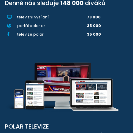
Denně nás sleduje
148 000
diváků
televizní vysílání
78 000
portál polar.cz
35 000
televize.polar
35 000
POLAR TELEVIZE