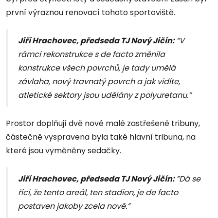
první výraznou renovací tohoto sportoviště.
Jiří Hrachovec, předseda TJ Nový Jičín:
“V
rámci rekonstrukce s de facto změnila
konstrukce všech povrchů, je tady umělá
závlaha, nový travnatý povrch a jak vidíte,
atletické sektory jsou udělány z polyuretanu.”
Prostor doplňují dvě nové malé zastřešené tribuny,
částečně vyspravena byla také hlavní tribuna, na
které jsou vyměněny sedačky.
Jiří Hrachovec, předseda TJ Nový Jičín:
”Dá se
říci, že tento areál, ten stadion, je de facto
postaven jakoby zcela nově.”