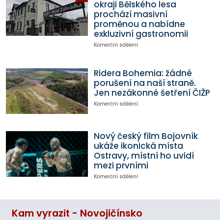
okraji Bělského lesa
prochází masivní
proměnou a nabídne
exkluzivní gastronomii
Komerční sdělení
Ridera Bohemia: žádné
porušení na naší straně.
Jen nezákonné šetření ČIŽP
Komerční sdělení
Nový český film Bojovník
ukáže ikonická místa
Ostravy, místní ho uvidí
mezi prvními
Komerční sdělení
Kam vyrazit - Novojičínsko