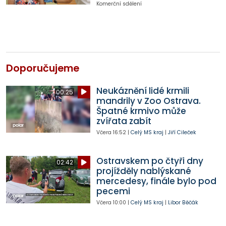
Komerční sdělení
Doporučujeme
Neukáznění lidé krmili
00:25
mandrily v Zoo Ostrava.
Špatné krmivo může
zvířata zabít
Včera
16:52
|
Celý MS kraj
|
Jiří Cileček
Ostravskem po čtyři dny
02:42
projížděly nablýskané
mercedesy, finále bylo pod
pecemi
Včera
10:00
|
Celý MS kraj
|
Libor Běčák