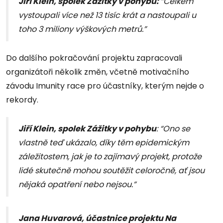
Jiří Klein, spolek Zážitky v pohybu:
“Celkem
vystoupali více než 13 tisíc krát a nastoupali u
toho 3 miliony výškových metrů.”
Do dalšího pokračování projektu zapracovali
organizátoři několik změn, včetně motivačního
závodu Imunity race pro účastníky, kterým nejde o
rekordy.
Jiří Klein, spolek Zážitky v pohybu
: “Ono se
vlastně teď ukázalo, díky těm epidemickým
záležitostem, jak je to zajímavý projekt, protože
lidé skutečně mohou soutěžit celoročně, ať jsou
nějaká opatření nebo nejsou.”
Jana Huvarová, účastnice projektu Na