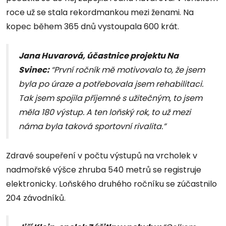
roce už se stala rekordmankou mezi ženami. Na
kopec během 365 dnů vystoupala 600 krát.
Jana Huvarová, účastnice projektu Na
Svinec:
“První ročník mě motivovalo to, že jsem
byla po úraze a potřebovala jsem rehabilitaci.
Tak jsem spojila příjemné s užitečným, to jsem
měla 180 výstup. A ten loňský rok, to už mezi
náma byla taková sportovní rivalita.”
Zdravé soupeření v počtu výstupů na vrcholek v
nadmořské výšce zhruba 540 metrů se registruje
elektronicky. Loňského druhého ročníku se zúčastnilo
204 závodníků.