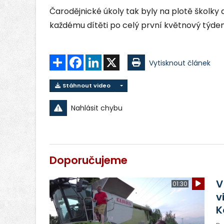
Čarodějnické úkoly tak byly na plotě školky a
každému dítěti po celý první květnový týden
Sdílet
Facebook
LinkedIn
X
Vytisknout článek
Stáhnout video
Nahlásit chybu
Doporučujeme
V
01:30
v
K