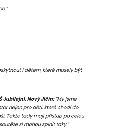
ce.”
oskytnout i dětem, které musely být
Jubilejní, Nový Jičín:
“My jsme
tor nejen pro děti, které chodí do
enší. Takže tady mají přístup po celou
soutěže si mohou splnit taky.”