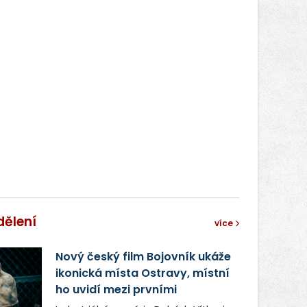
dělení
více
Nový český film Bojovník ukáže
ikonická místa Ostravy, místní
ho uvidí mezi prvními