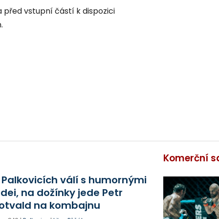
 před vstupní částí k dispozici
.
Komerční s
 Palkovicích válí s humornými
idei, na dožínky jede Petr
otvald na kombajnu