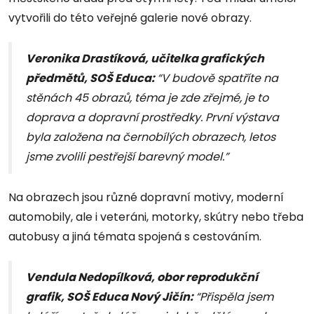
vytvořili do této veřejné galerie nové obrazy.
Veronika Drastíková, učitelka grafických
předmětů, SOŠ Educa:
“V budově spatříte na
stěnách 45 obrazů, téma je zde zřejmé, je to
doprava a dopravní prostředky. První výstava
byla založena na černobílých obrazech, letos
jsme zvolili pestřejší barevný model.”
Na obrazech jsou různé dopravní motivy, moderní
automobily, ale i veteráni, motorky, skútry nebo třeba
autobusy a jiná témata spojená s cestováním.
Vendula Nedopílková, obor reprodukční
grafik, SOŠ Educa Nový Jičín:
“Přispěla jsem