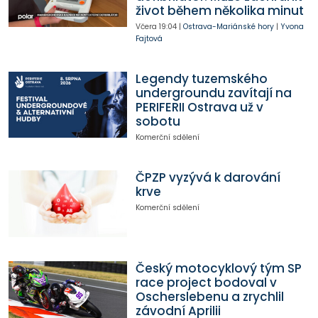
život během několika minut
Včera
19:04
|
Ostrava-Mariánské hory
|
Yvona
Fajtová
Legendy tuzemského
undergroundu zavítají na
PERIFERII Ostrava už v
sobotu
Komerční sdělení
ČPZP vyzývá k darování
krve
Komerční sdělení
Český motocyklový tým SP
race project bodoval v
Oscherslebenu a zrychlil
závodní Aprilii