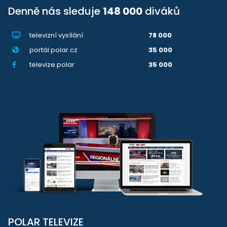
Denně nás sleduje
148 000
diváků
televizní vysílání
78 000
portál polar.cz
35 000
televize.polar
35 000
POLAR TELEVIZE