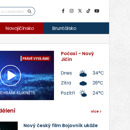
Novojičínsko
Bruntálsko
Počasí - Nový
Jičín
Dnes
34°C
Přehrát
Zítra
26°C
Pozítří
24°C
video
dělení
více
Nový český film Bojovník ukáže