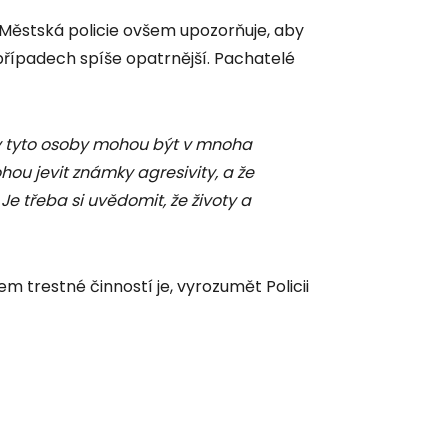
. Městská policie ovšem upozorňuje, aby
h případech spíše opatrnější. Pachatelé
 tyto osoby mohou být v mnoha
ou jevit známky agresivity, a že
e třeba si uvědomit, že životy a
 trestné činností je, vyrozumět Policii