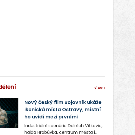
správní proces.
dělení
více
Nový český film Bojovník ukáže
ikonická místa Ostravy, místní
ho uvidí mezi prvními
Industriální scenérie Dolních Vítkovic,
halda Hrabůvka, centrum města i