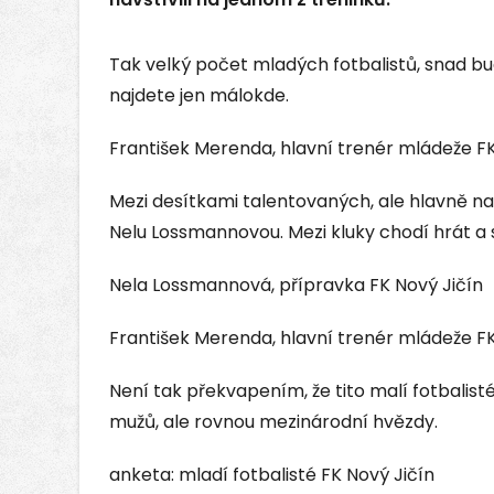
Tak velký počet mladých fotbalistů, snad b
najdete jen málokde.
František Merenda, hlavní trenér mládeže FK
Mezi desítkami talentovaných, ale hlavně na
Nelu Lossmannovou. Mezi kluky chodí hrát a st
Nela Lossmannová, přípravka FK Nový Jičín
František Merenda, hlavní trenér mládeže FK
Není tak překvapením, že tito malí fotbalis
mužů, ale rovnou mezinárodní hvězdy.
anketa: mladí fotbalisté FK Nový Jičín