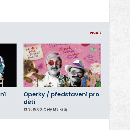
více
ní
Operky / představení pro
děti
13.9.
15:00
, Celý MS kraj