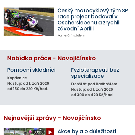
Český motocyklový tým SP
race project bodoval v
Oscherslebenu a zrychlil
závodní Aprilii
Komerční sdělení
Nabídka práce - Novojičínsko
Pomocní skladníci
Fyzioterapeuti bez
specializace
Kopřivnice
Nástup: od 1. září 2026
Frenštát pod Radhoštěm
od 150 do 220 Kč/hod.
Nástup: od 1. září 2026
od 300 do 420 Kč/hod.
Nejnovější zprávy - Novojičínsko
Akce byla o důležitosti
03:06