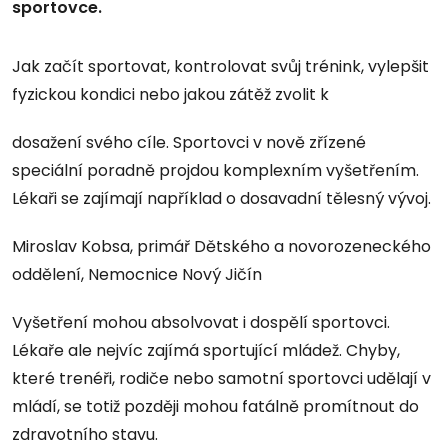
sportovce.
Jak začít sportovat, kontrolovat svůj trénink, vylepšit
fyzickou kondici nebo jakou zátěž zvolit k
dosažení svého cíle. Sportovci v nově zřízené
speciální poradně projdou komplexním vyšetřením.
Lékaři se zajímají například o dosavadní tělesný vývoj.
Miroslav Kobsa, primář Dětského a novorozeneckého
oddělení, Nemocnice Nový Jičín
Vyšetření mohou absolvovat i dospělí sportovci.
Lékaře ale nejvíc zajímá sportující mládež. Chyby,
které trenéři, rodiče nebo samotní sportovci udělají v
mládí, se totiž později mohou fatálně promítnout do
zdravotního stavu.