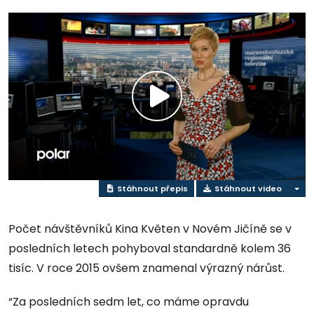
Přehrát
video
Stáhnout přepis
Stáhnout video
Počet návštěvníků Kina Květen v Novém Jičíně se v
posledních letech pohyboval standardně kolem 36
tisíc. V roce 2015 ovšem znamenal výrazný nárůst.
“Za posledních sedm let, co máme opravdu