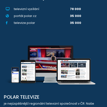
televizní vysílání
78 000
portál polar.cz
35 000
televize.polar
35 000
POLAR TELEVIZE
je nejúspěšnější regionální televizní společnost v ČR. Naše