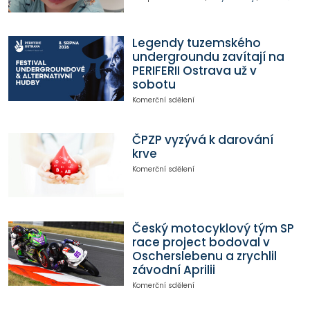
Legendy tuzemského
undergroundu zavítají na
PERIFERII Ostrava už v
sobotu
Komerční sdělení
ČPZP vyzývá k darování
krve
Komerční sdělení
Český motocyklový tým SP
race project bodoval v
Oscherslebenu a zrychlil
závodní Aprilii
Komerční sdělení