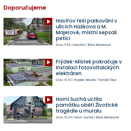
Doporučujeme
Havířov řeší parkování v
02:38
ulicích Haškova a M.
Majerové, místní sepsali
petici
Dnes
11:56
|
Havířov
|
Bára Kelnerová
Frýdek-Místek pokračuje v
02:53
instalaci fotovoltaických
elektráren
Dnes
15:43
|
Frýdek-Místek
|
Tomáš Tikal
Horní Suchá uctila
01:37
památku obětí Životické
tragédie u muralu
Dnes
10:24
|
Horní Suchá
|
Bára Kelnerová