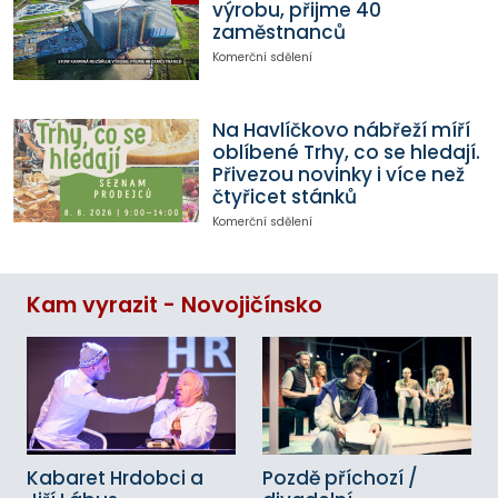
výrobu, přijme 40
zaměstnanců
Komerční sdělení
Na Havlíčkovo nábřeží míří
oblíbené Trhy, co se hledají.
Přivezou novinky i více než
čtyřicet stánků
Komerční sdělení
Kam vyrazit - Novojičínsko
Kabaret Hrdobci a
Pozdě příchozí /