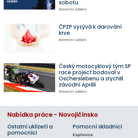
sobotu
Komerční sdělení
ČPZP vyzývá k darování
krve
Komerční sdělení
Český motocyklový tým SP
race project bodoval v
Oscherslebenu a zrychlil
závodní Aprilii
Komerční sdělení
Nabídka práce - Novojičínsko
Ostatní uklízeči a
Pomocní skladníci
pomocníci
Kopřivnice