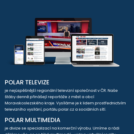
POLAR TELEVIZE
je nejúspěšnější regionální televizní společnost v ČR. Naše
štáby denně přinášejí reportáže z měst a obcí
Moravskoslezského kraje. Vysíláme je k lidem prostřednictvím
televizního vysílání, portálu polar.cz a sociálních sítí.
POLAR MULTIMEDIA
je divize se specializací na komerční výrobu. Umíme a rádi