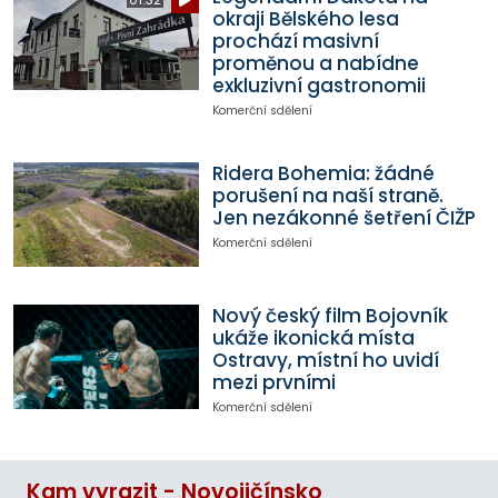
okraji Bělského lesa
prochází masivní
proměnou a nabídne
exkluzivní gastronomii
Komerční sdělení
Ridera Bohemia: žádné
porušení na naší straně.
Jen nezákonné šetření ČIŽP
Komerční sdělení
Nový český film Bojovník
ukáže ikonická místa
Ostravy, místní ho uvidí
mezi prvními
Komerční sdělení
Kam vyrazit - Novojičínsko