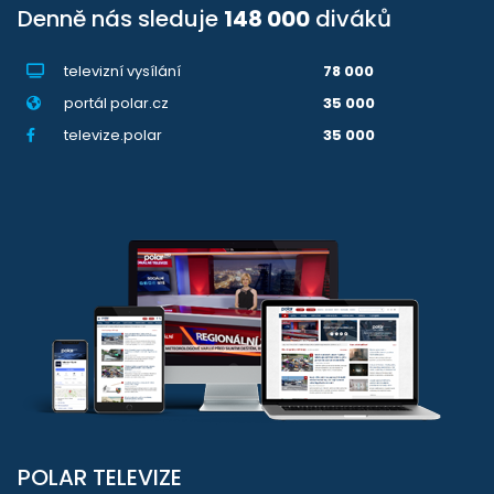
Denně nás sleduje
148 000
diváků
televizní vysílání
78 000
portál polar.cz
35 000
televize.polar
35 000
POLAR TELEVIZE