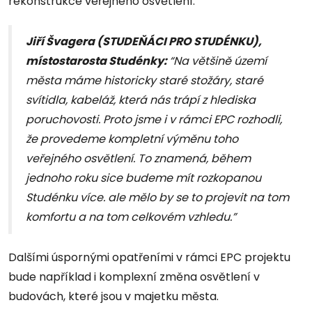
rekonstrukce veřejného osvětlení.
Jiří Švagera (STUDEŇÁCI PRO STUDÉNKU),
místostarosta Studénky:
“Na většině území
města máme historicky staré stožáry, staré
svítidla, kabeláž, která nás trápí z hlediska
poruchovosti. Proto jsme i v rámci EPC rozhodli,
že provedeme kompletní výměnu toho
veřejného osvětlení. To znamená, během
jednoho roku sice budeme mít rozkopanou
Studénku více. ale mělo by se to projevit na tom
komfortu a na tom celkovém vzhledu.”
Dalšími úspornými opatřeními v rámci EPC projektu
bude například i komplexní změna osvětlení v
budovách, které jsou v majetku města.