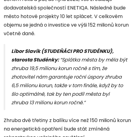
dodavatelská společností ENETIQA. Následně bude
město hotové projekty 10 let splácet. V celkovém
objemu se jedná o investice ve výši 152 milionů korun
včetně daně.
Libor Slavík (STUDEŇÁCI PRO STUDÉNKU),
starosta Studénky:
“Splátka města by měla být
zhruba 19,5 milionu korun ročně s tím, že
zhotovitel nám garantuje roční úspory zhruba
6,5 milionu korun, takže v tom finále, když by to
šlo optimálně, tak by ten podíl města byl
zhruba 13 milionu korun ročně.”
Zhruba dvě třetiny z balíku více než 150 milionů korun
na energetická opatření bude stát zmíněná