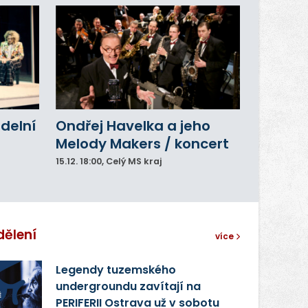
adelní
Ondřej Havelka a jeho
Melody Makers / koncert
15.12.
18:00
, Celý MS kraj
dělení
více
Legendy tuzemského
undergroundu zavítají na
PERIFERII Ostrava už v sobotu