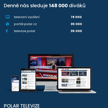
Denně nás sleduje
148 000
diváků
televizní vysílání
78 000
portál polar.cz
35 000
televize.polar
35 000
POLAR TELEVIZE