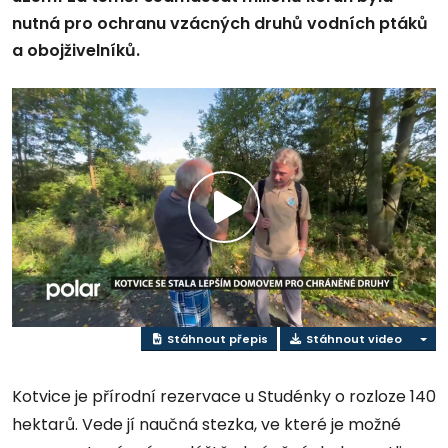
nutná pro ochranu vzácných druhů vodních ptáků
a obojživelníků.
Přehrát
video
Stáhnout přepis
Stáhnout video
Kotvice je přírodní rezervace u Studénky o rozloze 140
hektarů. Vede jí naučná stezka, ve které je možné