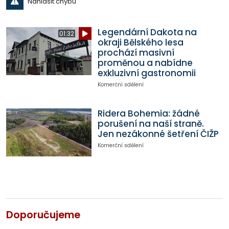
Nahlásit chybu
Legendární Dakota na
01:32
okraji Bělského lesa
prochází masivní
proměnou a nabídne
exkluzivní gastronomii
Komerční sdělení
Ridera Bohemia: žádné
porušení na naší straně.
Jen nezákonné šetření ČIŽP
Komerční sdělení
Doporučujeme