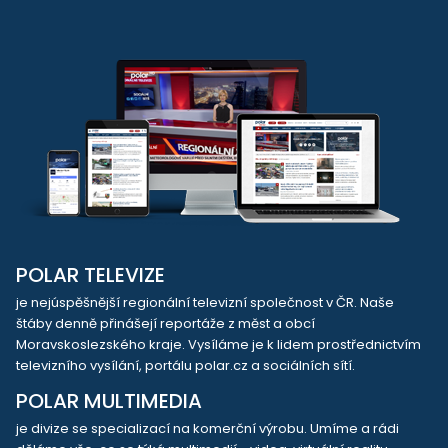
POLAR TELEVIZE
je nejúspěšnější regionální televizní společnost v ČR. Naše
štáby denně přinášejí reportáže z měst a obcí
Moravskoslezského kraje. Vysíláme je k lidem prostřednictvím
televizního vysílání, portálu polar.cz a sociálních sítí.
POLAR MULTIMEDIA
je divize se specializací na komerční výrobu. Umíme a rádi