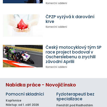
Komerční sdělení
ČPZP vyzývá k darování
krve
Komerční sdělení
Český motocyklový tým SP
race project bodoval v
Oscherslebenu a zrychlil
závodní Aprilii
Komerční sdělení
Nabídka práce - Novojičínsko
Pomocní skladníci
Fyzioterapeuti bez
specializace
Kopřivnice
Nástup: od 1. září 2026
Frenštát pod Radhoštěm