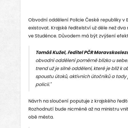
Obvodní oddělení Policie České republiky v 
existovat. Krajské ředitelství už déle než dv
ve Studénce. Důvodem má být zvýšení efekti
Tomáš Kužel, ředitel PČR Moravskoslez
obvodní oddělení poměrně blízko u sebe.
trend už je silné oddělení, které je blíž
spoustu útoků, aktivních útočníků a tady
policii."
Návrh na sloučení poputuje z krajského ředite
Rozhodnutí bude nicméně až na ministru vnit
obě města.