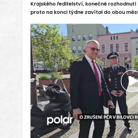
Krajského ředitelství, konečné rozhodnutí 
proto na konci týdne zavítal do obou měst
P
v