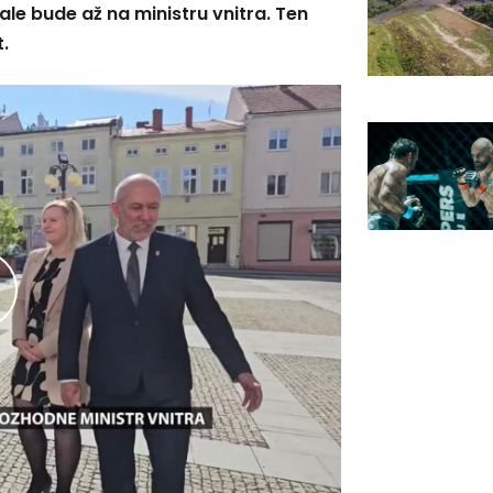
ale bude až na ministru vnitra. Ten
.
řehrát
ideo