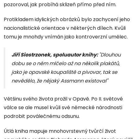
pozoroval, jak probíhá sklizeň přímo před ním.
Protikladem idylických obrázků bylo zachycení jeho
nacionalistické orientace v některých dílech. Kvůli
tomu je mnohdy vnímán jako kontroverzní umělec.
Jiří Siostrzonek, spoluautor knihy:
"Dlouhou
dobu se o něm mlčelo až na několik plakátů,
jako je opavské koupaliště a pivovar, tak se
nevědělo, že nějaký Assmann existoval"
Většinu svého života prožil v Opavě. Po II. světové
válce se ale musel kvůli své německé národnosti
podrobit poválečnému odsunu.
Útlá kniha mapuje mnohovrstevný tvůrčí život