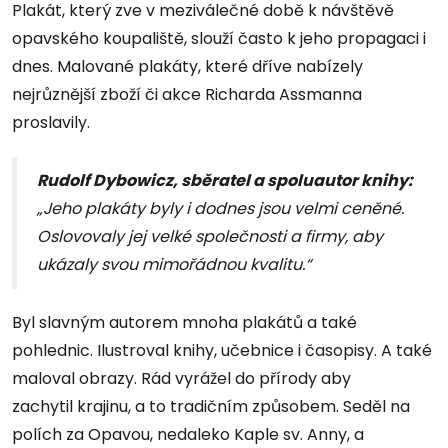
Plakát, který zve v meziválečné době k návštěvě
opavského koupaliště, slouží často k jeho propagaci i
dnes. Malované plakáty, které dříve nabízely
nejrůznější zboží či akce Richarda Assmanna
proslavily.
Rudolf Dybowicz, sběratel a spoluautor knihy:
„
Jeho plakáty byly i dodnes jsou velmi ceněné.
Oslovovaly jej velké společnosti a firmy, aby
ukázaly svou mimořádnou kvalitu.“
Byl slavným autorem mnoha plakátů a také
pohlednic. Ilustroval knihy, učebnice i časopisy. A také
maloval obrazy. Rád vyrážel do přírody aby
zachytil krajinu, a to tradičním způsobem. Seděl na
polích za Opavou, nedaleko Kaple sv. Anny, a