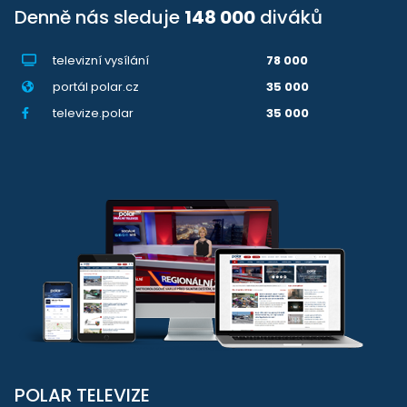
Denně nás sleduje
148 000
diváků
televizní vysílání
78 000
portál polar.cz
35 000
televize.polar
35 000
POLAR TELEVIZE