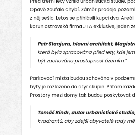
Před třemi lety vznila urbanistická studie, po
Opavě zoufale chybí. Záměr prodeje pozemku
z něj sešlo. Letos se přihlásili kupci dva. Areál
korun ostravská firma JTA exklusive, jeden ze
Petr Stanjura, hlavní architekt, Magis
která byla zpracována před lety, kde jsm
být zachována prostupnost územím.“
Parkovací místa budou schována v podzemní
byty je rozloženo do čtyř skupin. Přitom každá
Prostory mezi domy tak budou poskytovat d
Tomáš Bindr, autor urbanistické studie,
kvadrantů, aby zdejší obyvatelé tady měli