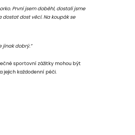
 horko. První jsem doběhl, dostali jsme
a dostat dost věcí. Na koupák se
e jinak dobrý.”
olečné sportovní zážitky mohou být
 jejich každodenní péči.