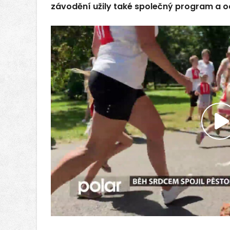
závodění užily také společný program a 
P
v