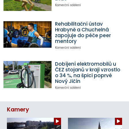
Komerční sdělení
Rehabilitační ústav
Hrabyně a Chuchelná
zapojuje do péče peer
mentory
Komerční sdělení
Dobíjení elektromobilů u
ČEZ stojanů v kraji vzrostlo
o 34 %, na špici poprvé
Nový Jičín
Komerční sdělení
Kamery