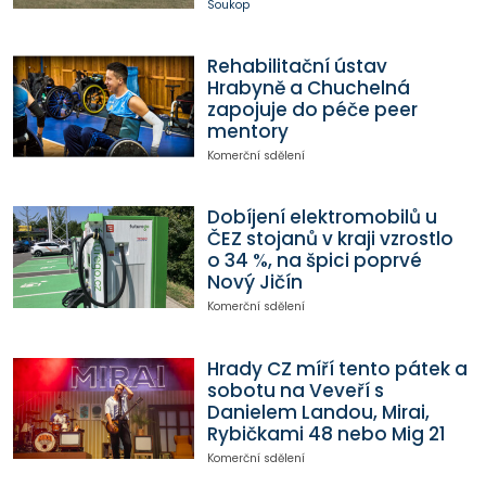
Soukop
Rehabilitační ústav
Hrabyně a Chuchelná
zapojuje do péče peer
mentory
Komerční sdělení
Dobíjení elektromobilů u
ČEZ stojanů v kraji vzrostlo
o 34 %, na špici poprvé
Nový Jičín
Komerční sdělení
Hrady CZ míří tento pátek a
sobotu na Veveří s
Danielem Landou, Mirai,
Rybičkami 48 nebo Mig 21
Komerční sdělení