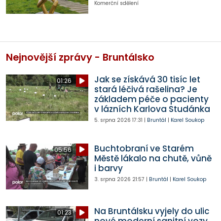
Komerční sdělení
Nejnovější zprávy - Bruntálsko
Jak se získává 30 tisíc let
01:26
stará léčivá rašelina? Je
základem péče o pacienty
v lázních Karlova Studánka
5. srpna 2026
17:31
|
Bruntál
|
Karel Soukop
Buchtobraní ve Starém
05:56
Městě lákalo na chutě, vůně
i barvy
3. srpna 2026
21:57
|
Bruntál
|
Karel Soukop
Na Bruntálsku vyjely do ulic
01:23