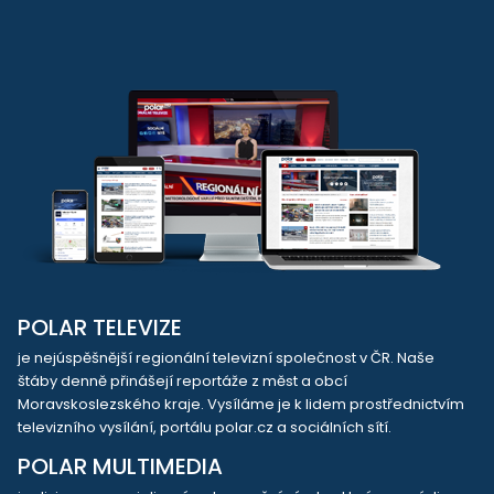
POLAR TELEVIZE
je nejúspěšnější regionální televizní společnost v ČR. Naše
štáby denně přinášejí reportáže z měst a obcí
Moravskoslezského kraje. Vysíláme je k lidem prostřednictvím
televizního vysílání, portálu polar.cz a sociálních sítí.
POLAR MULTIMEDIA