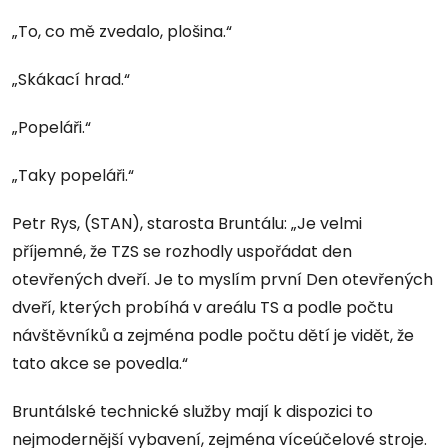
„To, co mě zvedalo, plošina.“
„Skákací hrad.“
„Popeláři.“
„Taky popeláři.“
Petr Rys, (STAN), starosta Bruntálu: „Je velmi
příjemné, že TZS se rozhodly uspořádat den
otevřených dveří. Je to myslím první Den otevřených
dveří, kterých probíhá v areálu TS a podle počtu
návštěvníků a zejména podle počtu dětí je vidět, že
tato akce se povedla.“
Bruntálské technické služby mají k dispozici to
nejmodernější vybavení, zejména víceúčelové stroje.