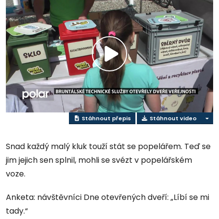
Přehrát
video
Stáhnout přepis
Stáhnout video
Snad každý malý kluk touží stát se popelářem. Teď se
jim jejich sen splnil, mohli se svézt v popelářském
voze.
Anketa: návštěvníci Dne otevřených dveří: „Líbí se mi
tady.“