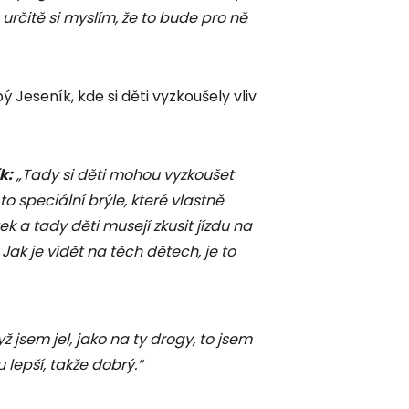
 určitě si myslím, že to bude pro ně
 Jeseník, kde si děti vyzkoušely vliv
k:
„Tady si děti mohou vyzkoušet
to speciální brýle, které vlastně
ek a tady děti musejí zkusit jízdu na
ak je vidět na těch dětech, je to
 jsem jel, jako na ty drogy, to jsem
 lepší, takže dobrý.“