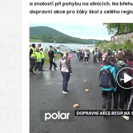
a znalostí při pohybu na silnicích. Na břeh
dopravní akce pro žáky škol z celého regi
P
v