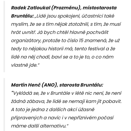
Radek Zatloukal (Prozměnu), místostarosta
Bruntálu:
„Lidé jsou spokojení, účastníci také
myslím, že se s tím nějak ztotožnili, s tím, že musí
hrát uvnitř. Já bych chtěl hlavně pochválit
organizátory, protože to číslo 15 znamená, že už
tedy to nějakou historii má, tento festival a že
lidé na něj chodí, baví se a to je to, o co nám
vlastně jde.“
Martin Henč (ANO), starosta Bruntálu:
"
Vykládá se, že v Bruntále v létě nic není, že není
žádná zábava, že lidé se nemají kam jít pobavit.
A toto je jedna z dalších akcí úžasně
připravených a navíc i v nepříznivém počasí
máme další alternativu.“