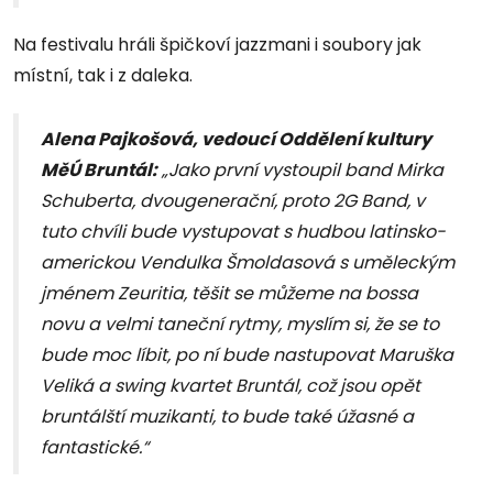
Na festivalu hráli špičkoví jazzmani i soubory jak
místní, tak i z daleka.
Alena Pajkošová, vedoucí Oddělení kultury
MěÚ Bruntál:
„Jako první vystoupil band Mirka
Schuberta, dvougenerační, proto 2G Band, v
tuto chvíli bude vystupovat s hudbou latinsko-
americkou Vendulka Šmoldasová s uměleckým
jménem Zeuritia, těšit se můžeme na bossa
novu a velmi taneční rytmy, myslím si, že se to
bude moc líbit, po ní bude nastupovat Maruška
Veliká a swing kvartet Bruntál, což jsou opět
bruntálští muzikanti, to bude také úžasné a
fantastické.“