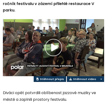
ročník festivalu v zázemí přilehlé restaurace V
parku.
Přehrát
video
Stáhnout přepis
Stáhnout video
Diváci opět potvrdili oblíbenost jazzové muziky ve
městě a zaplnili prostory festivalu.