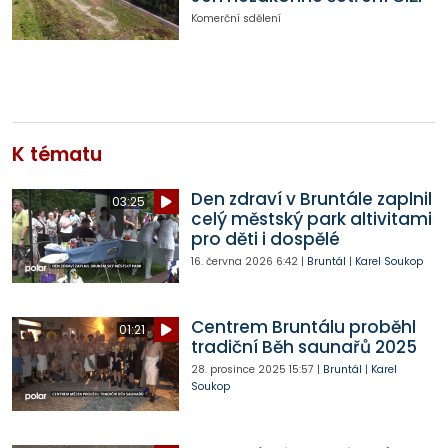
Komerční sdělení
K tématu
Den zdraví v Bruntále zaplnil
03:25
celý městský park altivitami
pro děti i dospělé
16. června 2026
6:42
|
Bruntál
|
Karel Soukop
Centrem Bruntálu proběhl
01:21
tradiční Běh saunařů 2025
28. prosince 2025
15:57
|
Bruntál
|
Karel
Soukop