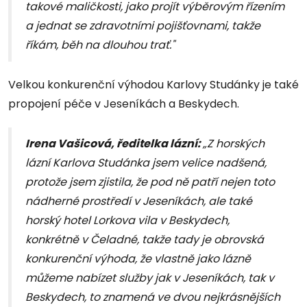
takové maličkosti, jako projít výběrovým řízením
a jednat se zdravotními pojišťovnami, takže
říkám, běh na dlouhou trať."
Velkou konkurenční výhodou Karlovy Studánky je také
propojení péče v Jeseníkách a Beskydech.
Irena Vašicová, ředitelka lázní:
„Z horských
lázní Karlova Studánka jsem velice nadšená,
protože jsem zjistila, že pod ně patří nejen toto
nádherné prostředí v Jeseníkách, ale také
horský hotel Lorkova vila v Beskydech,
konkrétně v Čeladné, takže tady je obrovská
konkurenční výhoda, že vlastně jako lázně
můžeme nabízet služby jak v Jeseníkách, tak v
Beskydech, to znamená ve dvou nejkrásnějších