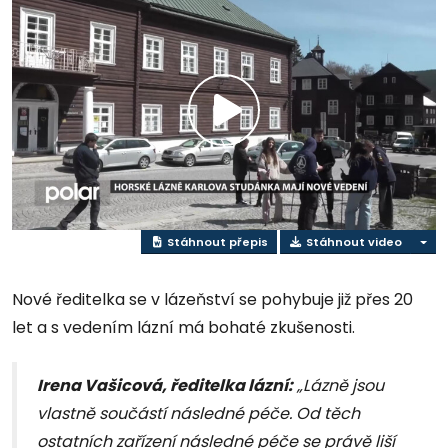
Přehrát
video
Stáhnout přepis
Stáhnout video
Nové ředitelka se v lázeňství se pohybuje již přes 20
let a s vedením lázní má bohaté zkušenosti.
Irena Vašicová, ředitelka lázní:
„Lázně jsou
vlastně součástí následné péče. Od těch
ostatních zařízení následné péče se právě liší