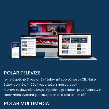
POLAR TELEVIZE
je nejúspěšnější regionální televizní společnost v ČR. Naše
štáby denně přinášejí reportáže z měst a obcí
Moravskoslezského kraje. Vysíláme je k lidem prostřednictvím
televizního vysílání, portálu polar.cz a sociálních sítí.
POLAR MULTIMEDIA