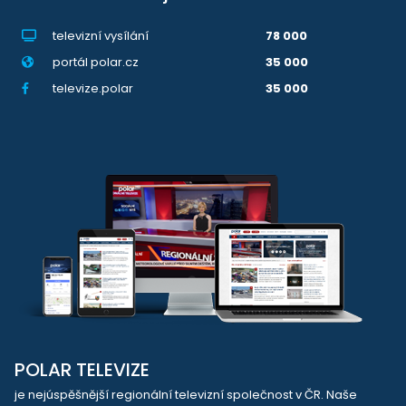
televizní vysílání
78 000
portál polar.cz
35 000
televize.polar
35 000
POLAR TELEVIZE
je nejúspěšnější regionální televizní společnost v ČR. Naše