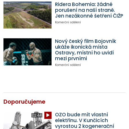
Ridera Bohemia: žádné
porušení na naší straně.
Jen nezákonné šetření ČIŽP
Komerční sdělení
Nový český film Bojovník
ukáže ikonická místa
Ostravy, místní ho uvidí
mezi prvními
Komerční sdělení
Doporučujeme
OZO bude mít vlastní
02:44
elektřinu. V Kunčicích
vyrostou 2 kogenerační