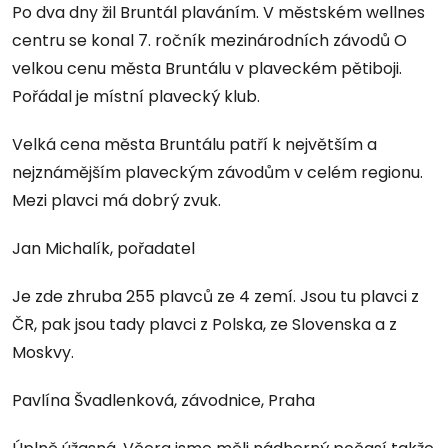
Po dva dny žil Bruntál plaváním. V městském wellnes
centru se konal 7. ročník mezinárodních závodů O
velkou cenu města Bruntálu v plaveckém pětiboji.
Pořádal je místní plavecký klub.
Velká cena města Bruntálu patří k největším a
nejznámějším plaveckým závodům v celém regionu.
Mezi plavci má dobrý zvuk.
Jan Michalík, pořadatel
Je zde zhruba 255 plavců ze 4 zemí. Jsou tu plavci z
ČR, pak jsou tady plavci z Polska, ze Slovenska a z
Moskvy.
Pavlína Švadlenková, závodnice, Praha