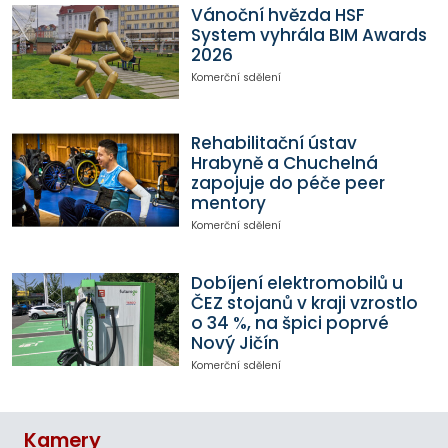
Vánoční hvězda HSF
System vyhrála BIM Awards
2026
Komerční sdělení
Rehabilitační ústav
Hrabyně a Chuchelná
zapojuje do péče peer
mentory
Komerční sdělení
Dobíjení elektromobilů u
ČEZ stojanů v kraji vzrostlo
o 34 %, na špici poprvé
Nový Jičín
Komerční sdělení
Kamery