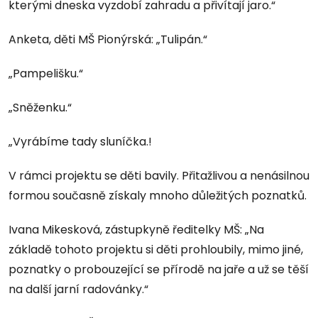
kterými dneska vyzdobí zahradu a přivítají jaro.“
Anketa, děti MŠ Pionýrská: „Tulipán.“
„Pampelišku.“
„Sněženku.“
„Vyrábíme tady sluníčka.!
V rámci projektu se děti bavily. Přitažlivou a nenásilnou
formou současně získaly mnoho důležitých poznatků.
Ivana Mikesková, zástupkyně ředitelky MŠ: „Na
základě tohoto projektu si děti prohloubily, mimo jiné,
poznatky o probouzející se přírodě na jaře a už se těší
na další jarní radovánky.“