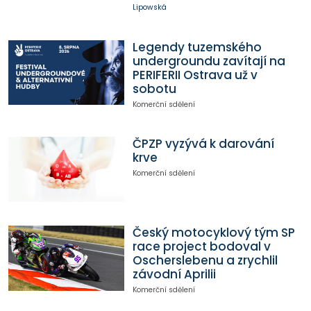
Lipowská
Legendy tuzemského
undergroundu zavítají na
PERIFERII Ostrava už v
sobotu
Komerční sdělení
ČPZP vyzývá k darování
krve
Komerční sdělení
Český motocyklový tým SP
race project bodoval v
Oscherslebenu a zrychlil
závodní Aprilii
Komerční sdělení