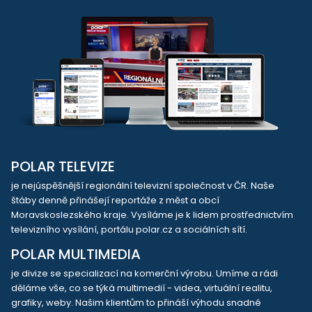
POLAR TELEVIZE
je nejúspěšnější regionální televizní společnost v ČR. Naše
štáby denně přinášejí reportáže z měst a obcí
Moravskoslezského kraje. Vysíláme je k lidem prostřednictvím
televizního vysílání, portálu polar.cz a sociálních sítí.
POLAR MULTIMEDIA
je divize se specializací na komerční výrobu. Umíme a rádi
děláme vše, co se týká multimedií - videa, virtuální realitu,
grafiky, weby. Našim klientům to přináší výhodu snadné