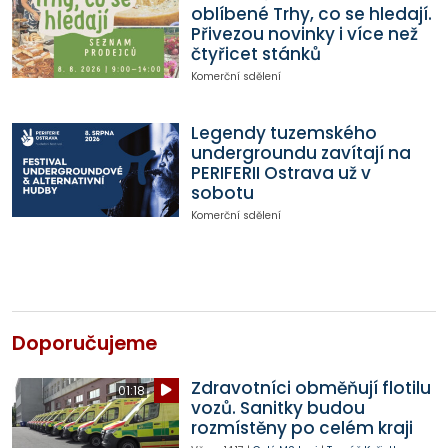
oblíbené Trhy, co se hledají.
Přivezou novinky i více než
čtyřicet stánků
Komerční sdělení
Legendy tuzemského
undergroundu zavítají na
PERIFERII Ostrava už v
sobotu
Komerční sdělení
Doporučujeme
Zdravotníci obměňují flotilu
01:18
vozů. Sanitky budou
rozmístěny po celém kraji