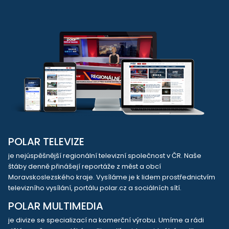
POLAR TELEVIZE
je nejúspěšnější regionální televizní společnost v ČR. Naše
štáby denně přinášejí reportáže z měst a obcí
Moravskoslezského kraje. Vysíláme je k lidem prostřednictvím
televizního vysílání, portálu polar.cz a sociálních sítí.
POLAR MULTIMEDIA
je divize se specializací na komerční výrobu. Umíme a rádi