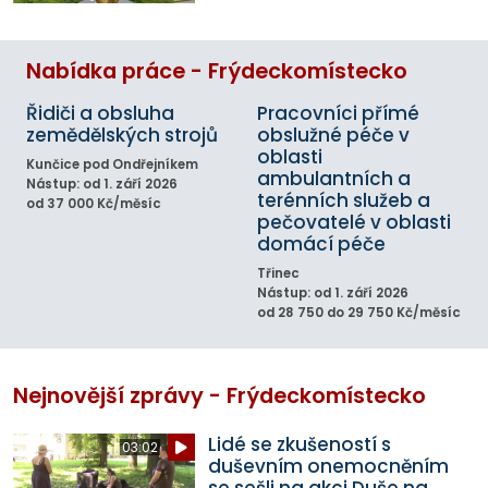
Nabídka práce - Frýdeckomístecko
Řidiči a obsluha
Pracovníci přímé
zemědělských strojů
obslužné péče v
oblasti
Kunčice pod Ondřejníkem
ambulantních a
Nástup: od 1. září 2026
terénních služeb a
od 37 000 Kč/měsíc
pečovatelé v oblasti
domácí péče
Třinec
Nástup: od 1. září 2026
od 28 750 do 29 750 Kč/měsíc
Nejnovější zprávy - Frýdeckomístecko
Lidé se zkušeností s
03:02
duševním onemocněním