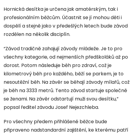
Hornická desítka je určena jak amatérským, tak i
profesionálním běžcům. Účastnit se jí mohou děti i
dospělí a stejně jako v předešlých letech bude závod
rozdělen na několik disciplín.
“Závod tradičně zahajují závody mládeže. Je to pro
všechny kategorie, od nejmenších předškoláků až po
dorost. Potom následuje běh pro zdraví, což je
kilometrový běh pro každého, běží se parkem, je to
nesoutěžní běh. Na závěr se běhají závody mílařů, což
je běh na 3333 metrů. Tento závod startuje společně
se ženami. Na závěr odstartují muži svou desítku,”
popsal ředitel závodu Josef Nejezchleba.
Pro všechny předem přihlášené běžce bude
připraveno nadstandardní zajištění, ke kterému patří