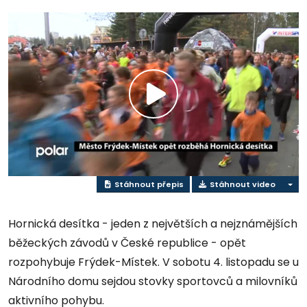
Přehrát
video
Stáhnout přepis
Stáhnout video
Hornická desítka - jeden z největších a nejznámějších
běžeckých závodů v České republice - opět
rozpohybuje Frýdek-Místek. V sobotu 4. listopadu se u
Národního domu sejdou stovky sportovců a milovníků
aktivního pohybu.