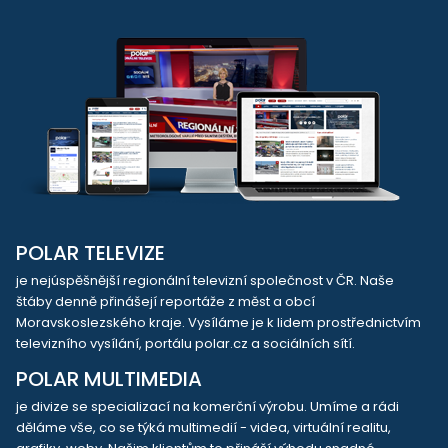
POLAR TELEVIZE
je nejúspěšnější regionální televizní společnost v ČR. Naše
štáby denně přinášejí reportáže z měst a obcí
Moravskoslezského kraje. Vysíláme je k lidem prostřednictvím
televizního vysílání, portálu polar.cz a sociálních sítí.
POLAR MULTIMEDIA
je divize se specializací na komerční výrobu. Umíme a rádi
děláme vše, co se týká multimedií - videa, virtuální realitu,