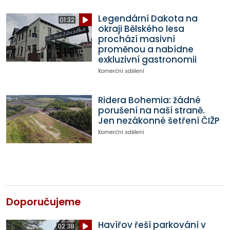
Legendární Dakota na
01:32
okraji Bělského lesa
prochází masivní
proměnou a nabídne
exkluzivní gastronomii
Komerční sdělení
Ridera Bohemia: žádné
porušení na naší straně.
Jen nezákonné šetření ČIŽP
Komerční sdělení
Doporučujeme
Havířov řeší parkování v
02:38