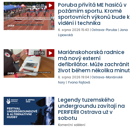
Poruba přivítá ME hasičů v
01:31
požárním sportu. Kromě
sportovních výkonů bude k
vidění i technika
6. srpna 2026
15:43
|
Ostrava-Poruba
|
Jana
Lipowská
Mariánskohorská radnice
01:56
má nový externí
defibrilátor. Může zachránit
život během několika minut
6. srpna 2026
19:04
|
Ostrava-Mariánské
hory
|
Yvona Fajtová
Legendy tuzemského
undergroundu zavítají na
PERIFERII Ostrava už v
sobotu
Komerční sdělení