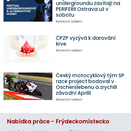
undergroundu zavítají na
PERIFERII Ostrava už v
sobotu
Komerční sdělení
ČPZP vyzývá k darování
krve
Komerční sdělení
Český motocyklový tým SP
race project bodoval v
Oscherslebenu a zrychlil
závodní Aprilii
Komerční sdělení
Nabídka práce - Frýdeckomístecko