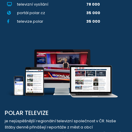
televizní vysílání
78 000
portál polar.cz
35 000
televize.polar
35 000
POLAR TELEVIZE
je nejúspěšnější regionální televizní společnost v ČR. Naše
štáby denně přinášejí reportáže z měst a obcí