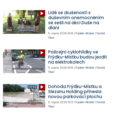
Lidé se zkušeností s
03:02
duševním onemocněním
se sešli na akci Duše na
dlani
5. srpna 2026
16:18
|
Frýdek-Místek
|
Tomáš
Tikal
Policejní cyklohlídky ve
02:30
Frýdku-Místku budou jezdit
na elektrokolech
5. srpna 2026
16:15
|
Frýdek-Místek
|
Tomáš
Tikal
Dohoda Frýdku-Místku a
02:53
Slezanu Holding přinesla
novou parkovací plochu
5. srpna 2026
16:12
|
Frýdek-Místek
|
Tomáš
Tikal