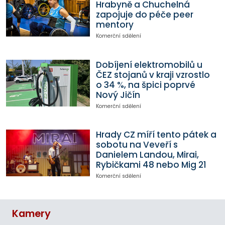
Hrabyně a Chuchelná
zapojuje do péče peer
mentory
Komerční sdělení
Dobíjení elektromobilů u
ČEZ stojanů v kraji vzrostlo
o 34 %, na špici poprvé
Nový Jičín
Komerční sdělení
Hrady CZ míří tento pátek a
sobotu na Veveří s
Danielem Landou, Mirai,
Rybičkami 48 nebo Mig 21
Komerční sdělení
Kamery