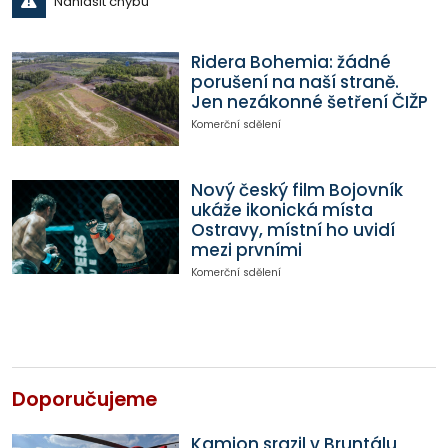
Nahlásit chybu
Ridera Bohemia: žádné
porušení na naší straně.
Jen nezákonné šetření ČIŽP
Komerční sdělení
Nový český film Bojovník
ukáže ikonická místa
Ostravy, místní ho uvidí
mezi prvními
Komerční sdělení
Doporučujeme
Kamion srazil v Bruntálu