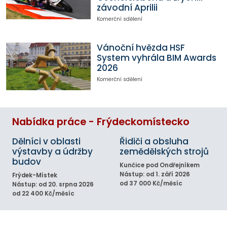
závodní Aprilii
Komerční sdělení
Vánoční hvězda HSF
System vyhrála BIM Awards
2026
Komerční sdělení
Nabídka práce - Frýdeckomístecko
Dělníci v oblasti
Řidiči a obsluha
výstavby a údržby
zemědělských strojů
budov
Kunčice pod Ondřejníkem
Nástup: od 1. září 2026
Frýdek-Místek
od 37 000 Kč/měsíc
Nástup: od 20. srpna 2026
od 22 400 Kč/měsíc