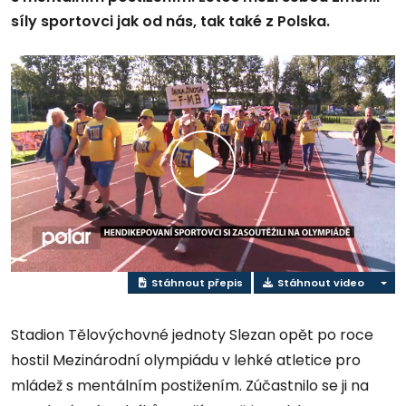
síly sportovci jak od nás, tak také z Polska.
Přehrát
video
Stáhnout přepis
Stáhnout video
Stadion Tělovýchovné jednoty Slezan opět po roce
hostil Mezinárodní olympiádu v lehké atletice pro
mládež s mentálním postižením. Zúčastnilo se ji na