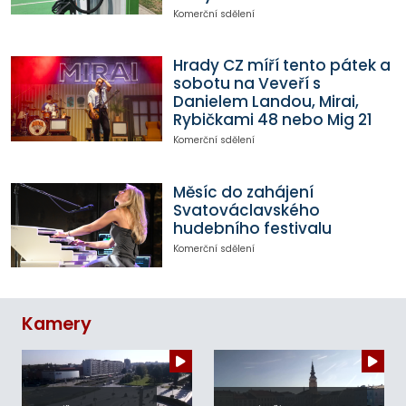
Komerční sdělení
Hrady CZ míří tento pátek a
sobotu na Veveří s
Danielem Landou, Mirai,
Rybičkami 48 nebo Mig 21
Komerční sdělení
Měsíc do zahájení
Svatováclavského
hudebního festivalu
Komerční sdělení
Kamery