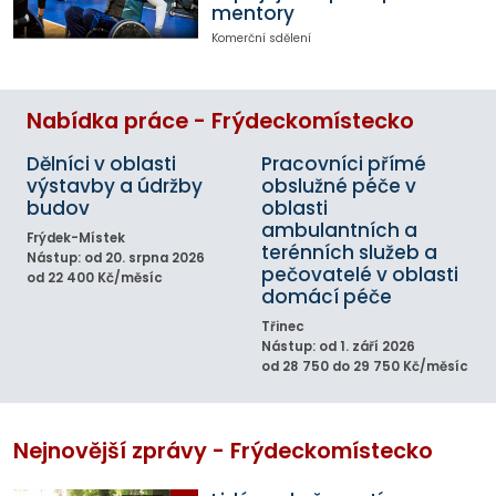
mentory
Komerční sdělení
Nabídka práce - Frýdeckomístecko
Dělníci v oblasti
Pracovníci přímé
výstavby a údržby
obslužné péče v
budov
oblasti
ambulantních a
Frýdek-Místek
terénních služeb a
Nástup: od 20. srpna 2026
pečovatelé v oblasti
od 22 400 Kč/měsíc
domácí péče
Třinec
Nástup: od 1. září 2026
od 28 750 do 29 750 Kč/měsíc
Nejnovější zprávy - Frýdeckomístecko