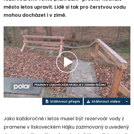
město letos upravit. Lidé si tak pro čerstvou vodu
mohou docházet i v zimě.
Přehrát
video
Stáhnout přepis
Stáhnout video
Jako každoročně i letos musel být rezervoár vody z
pramene v lískoveckém Hájku zazimovaný a uvedený