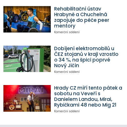
Rehabilitační ústav
Hrabyně a Chuchelná
zapojuje do péče peer
mentory
Komerční sdělení
Dobíjení elektromobilů u
ČEZ stojanů v kraji vzrostlo
o 34 %, na špici poprvé
Nový Jičín
Komerční sdělení
Hrady CZ míří tento pátek a
sobotu na Veveří s
Danielem Landou, Mirai,
Rybičkami 48 nebo Mig 21
Komerční sdělení