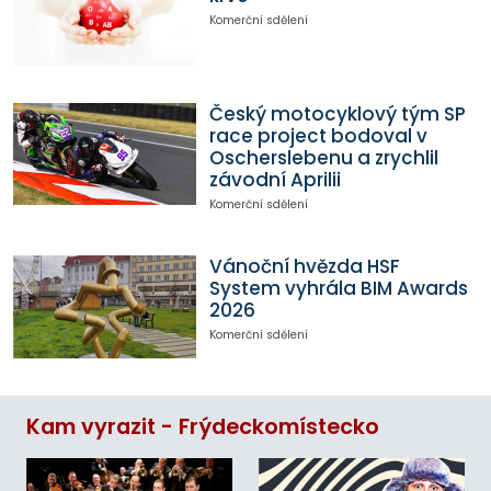
Komerční sdělení
Český motocyklový tým SP
race project bodoval v
Oscherslebenu a zrychlil
závodní Aprilii
Komerční sdělení
Vánoční hvězda HSF
System vyhrála BIM Awards
2026
Komerční sdělení
Kam vyrazit - Frýdeckomístecko