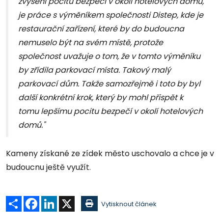
zvýšení pocitu bezpečí v okolí hotelových domů,
je práce s výměníkem společnosti Distep, kde je
restaurační zařízení, které by do budoucna
nemuselo být na svém místě, protože
společnost uvažuje o tom, že v tomto výměníku
by zřídila parkovací místa. Takový malý
parkovací dům. Takže samozřejmě i toto by byl
další konkrétní krok, který by mohl přispět k
tomu lepšímu pocitu bezpečí v okolí hotelových
domů."
Kameny získané ze zídek město uschovalo a chce je v
budoucnu ještě využít.
Sdílet
Facebook
LinkedIn
X
Vytisknout článek