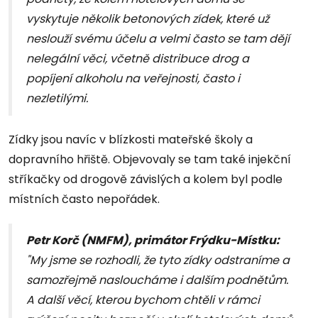
vyskytuje několik betonových zídek, které už
neslouží svému účelu a velmi často se tam dějí
nelegální věci, včetně distribuce drog a
popíjení alkoholu na veřejnosti, často i
nezletilými.
Zídky jsou navíc v blízkosti mateřské školy a
dopravního hřiště. Objevovaly se tam také injekční
stříkačky od drogově závislých a kolem byl podle
místních často nepořádek.
Petr Korč (NMFM), primátor Frýdku-Místku:
"My jsme se rozhodli, že tyto zídky odstraníme a
samozřejmě nasloucháme i dalším podnětům.
A další věcí, kterou bychom chtěli v rámci