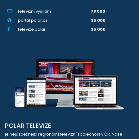
televizní vysílání
78 000
portál polar.cz
35 000
televize.polar
35 000
POLAR TELEVIZE
je nejúspěšnější regionální televizní společnost v ČR. Naše