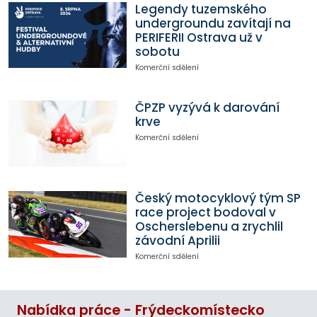
Legendy tuzemského
undergroundu zavítají na
PERIFERII Ostrava už v
sobotu
Komerční sdělení
ČPZP vyzývá k darování
krve
Komerční sdělení
Český motocyklový tým SP
race project bodoval v
Oscherslebenu a zrychlil
závodní Aprilii
Komerční sdělení
Nabídka práce - Frýdeckomístecko