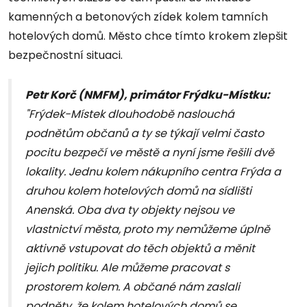
kamenných a betonových zídek kolem tamních
hotelových domů. Město chce tímto krokem zlepšit
bezpečnostní situaci.
Petr Korč (NMFM), primátor Frýdku-Místku:
"Frýdek-Místek dlouhodobě naslouchá
podnětům občanů a ty se týkají velmi často
pocitu bezpečí ve městě a nyní jsme řešili dvě
lokality. Jednu kolem nákupního centra Frýda a
druhou kolem hotelových domů na sídlišti
Anenská. Oba dva ty objekty nejsou ve
vlastnictví města, proto my nemůžeme úplně
aktivně vstupovat do těch objektů a měnit
jejich politiku. Ale můžeme pracovat s
prostorem kolem. A občané nám zaslali
podněty, že kolem hotelových domů se