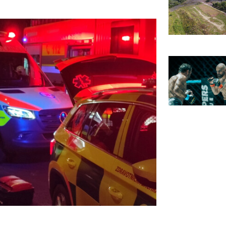
foto: HZS MSK