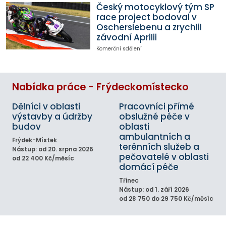
Český motocyklový tým SP
race project bodoval v
Oscherslebenu a zrychlil
závodní Aprilii
Komerční sdělení
Nabídka práce - Frýdeckomístecko
Dělníci v oblasti
Pracovníci přímé
výstavby a údržby
obslužné péče v
budov
oblasti
ambulantních a
Frýdek-Místek
terénních služeb a
Nástup: od 20. srpna 2026
pečovatelé v oblasti
od 22 400 Kč/měsíc
domácí péče
Třinec
Nástup: od 1. září 2026
od 28 750 do 29 750 Kč/měsíc