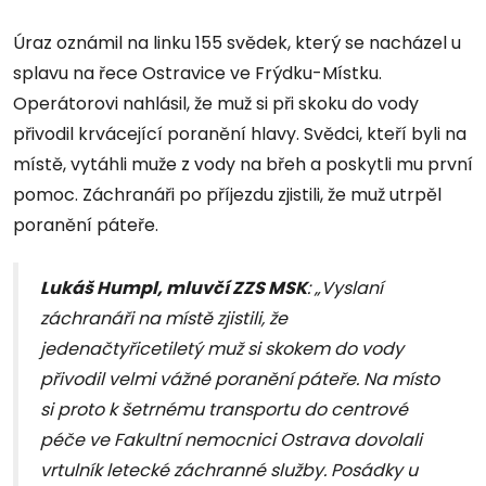
Úraz oznámil na linku 155 svědek, který se nacházel u
splavu na řece Ostravice ve Frýdku-Místku.
Operátorovi nahlásil, že muž si při skoku do vody
přivodil krvácející poranění hlavy. Svědci, kteří byli na
místě, vytáhli muže z vody na břeh a poskytli mu první
pomoc. Záchranáři po příjezdu zjistili, že muž utrpěl
poranění páteře.
Lukáš Humpl, mluvčí ZZS MSK
: „Vyslaní
záchranáři na místě zjistili, že
jedenačtyřicetiletý muž si skokem do vody
přivodil velmi vážné poranění páteře. Na místo
si proto k šetrnému transportu do centrové
péče ve Fakultní nemocnici Ostrava dovolali
vrtulník letecké záchranné služby. Posádky u