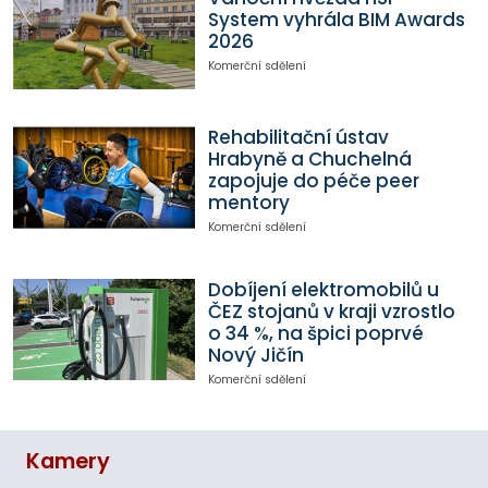
System vyhrála BIM Awards
2026
Komerční sdělení
Rehabilitační ústav
Hrabyně a Chuchelná
zapojuje do péče peer
mentory
Komerční sdělení
Dobíjení elektromobilů u
ČEZ stojanů v kraji vzrostlo
o 34 %, na špici poprvé
Nový Jičín
Komerční sdělení
Kamery