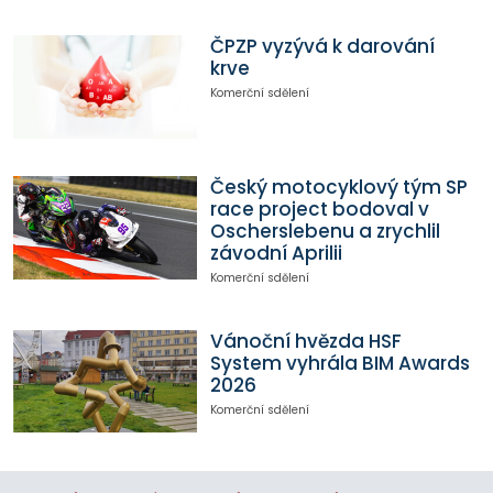
ČPZP vyzývá k darování
krve
Komerční sdělení
Český motocyklový tým SP
race project bodoval v
Oscherslebenu a zrychlil
závodní Aprilii
Komerční sdělení
Vánoční hvězda HSF
System vyhrála BIM Awards
2026
Komerční sdělení