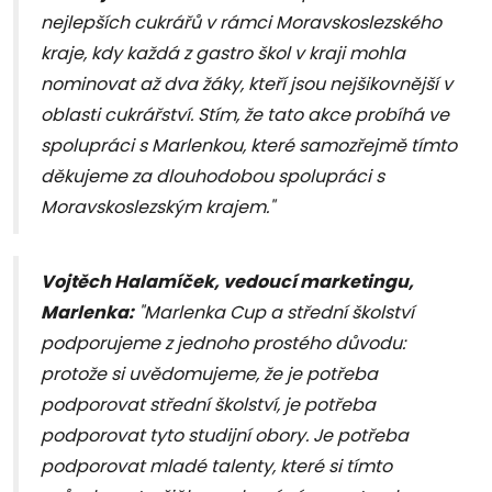
nejlepších cukrářů v rámci Moravskoslezského
kraje, kdy každá z gastro škol v kraji mohla
nominovat až dva žáky, kteří jsou nejšikovnější v
oblasti cukrářství. Stím, že tato akce probíhá ve
spolupráci s Marlenkou, které samozřejmě tímto
děkujeme za dlouhodobou spolupráci s
Moravskoslezským krajem."
Vojtěch Halamíček, vedoucí marketingu,
Marlenka:
"Marlenka Cup a střední školství
podporujeme z jednoho prostého důvodu:
protože si uvědomujeme, že je potřeba
podporovat střední školství, je potřeba
podporovat tyto studijní obory. Je potřeba
podporovat mladé talenty, které si tímto