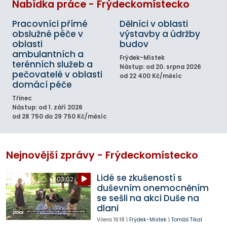
Nabídka práce - Frýdeckomístecko
Pracovníci přímé
Dělníci v oblasti
obslužné péče v
výstavby a údržby
oblasti
budov
ambulantních a
Frýdek-Místek
terénních služeb a
Nástup: od 20. srpna 2026
pečovatelé v oblasti
od 22 400 Kč/měsíc
domácí péče
Třinec
Nástup: od 1. září 2026
od 28 750 do 29 750 Kč/měsíc
Nejnovější zprávy - Frýdeckomístecko
Lidé se zkušeností s
03:02
duševním onemocněním
se sešli na akci Duše na
dlani
Včera
16:18
|
Frýdek-Místek
|
Tomáš Tikal