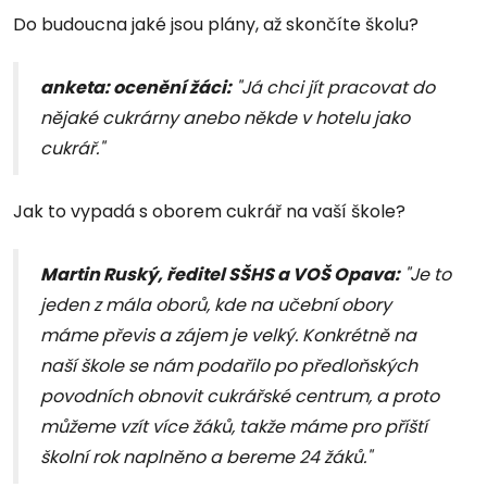
Do budoucna jaké jsou plány, až skončíte školu?
anketa: ocenění žáci:
"Já chci jít pracovat do
nějaké cukrárny anebo někde v hotelu jako
cukrář."
Jak to vypadá s oborem cukrář na vaší škole?
Martin Ruský, ředitel SŠHS a VOŠ Opava:
"Je to
jeden z mála oborů, kde na učební obory
máme převis a zájem je velký. Konkrétně na
naší škole se nám podařilo po předloňských
povodních obnovit cukrářské centrum, a proto
můžeme vzít více žáků, takže máme pro příští
školní rok naplněno a bereme 24 žáků."