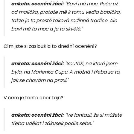
anketa: ocenění žáci:
"Baví mě moc. Peču už
od malička, protože mě k tomu vedla babička,
takže je to prostě taková rodinná tradice. Ale
baví mě to moc a je to skvělé."
Čím jste si zasloužila to dnešní ocenění?
anketa: ocenění žáci:
"Soutěží, na které jsem
byla, na Marlenka Cupu. A možná i třeba za to,
jak se chovám na praxi."
V čem je tento obor fajn?
anketa: ocenění žáci:
"Ve fantazii, že si můžete
třeba udělat i zákusek podle sebe."