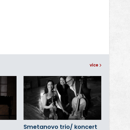
více
Smetanovo trio/ koncert