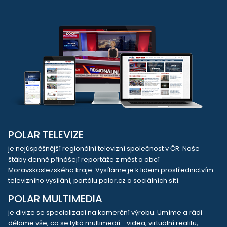
POLAR TELEVIZE
je nejúspěšnější regionální televizní společnost v ČR. Naše
štáby denně přinášejí reportáže z měst a obcí
Moravskoslezského kraje. Vysíláme je k lidem prostřednictvím
televizního vysílání, portálu polar.cz a sociálních sítí.
POLAR MULTIMEDIA
je divize se specializací na komerční výrobu. Umíme a rádi
děláme vše, co se týká multimedií - videa, virtuální realitu,