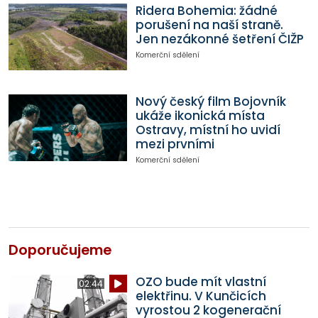
Ridera Bohemia: žádné
porušení na naší straně.
Jen nezákonné šetření ČIŽP
Komerční sdělení
Nový český film Bojovník
ukáže ikonická místa
Ostravy, místní ho uvidí
mezi prvními
Komerční sdělení
Doporučujeme
OZO bude mít vlastní
02:44
elektřinu. V Kunčicích
vyrostou 2 kogenerační