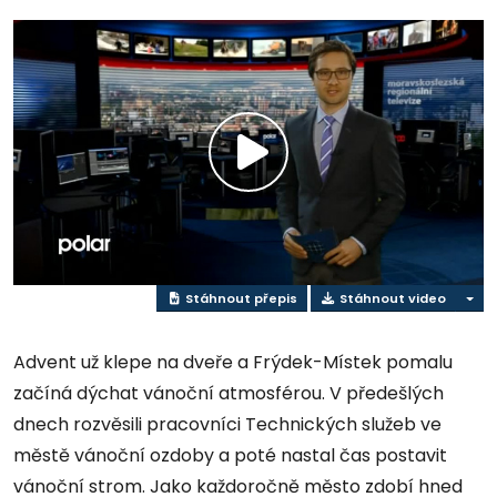
Přehrát
video
Stáhnout přepis
Stáhnout video
Advent už klepe na dveře a Frýdek-Místek pomalu
začíná dýchat vánoční atmosférou. V předešlých
dnech rozvěsili pracovníci Technických služeb ve
městě vánoční ozdoby a poté nastal čas postavit
vánoční strom. Jako každoročně město zdobí hned