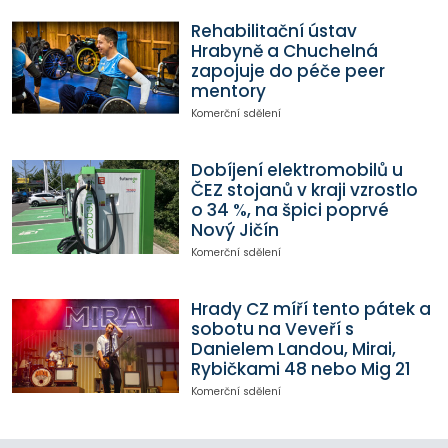
Rehabilitační ústav
Hrabyně a Chuchelná
zapojuje do péče peer
mentory
Komerční sdělení
Dobíjení elektromobilů u
ČEZ stojanů v kraji vzrostlo
o 34 %, na špici poprvé
Nový Jičín
Komerční sdělení
Hrady CZ míří tento pátek a
sobotu na Veveří s
Danielem Landou, Mirai,
Rybičkami 48 nebo Mig 21
Komerční sdělení