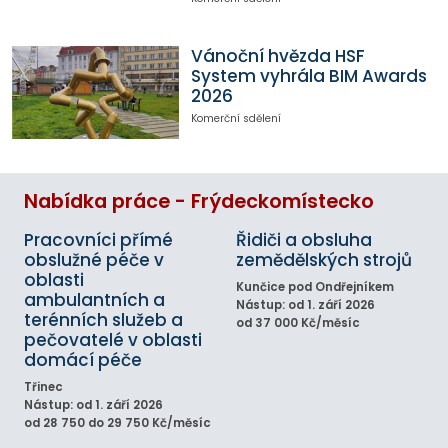
Vánoční hvězda HSF
System vyhrála BIM Awards
2026
Komerční sdělení
Nabídka práce - Frýdeckomístecko
Pracovníci přímé
Řidiči a obsluha
obslužné péče v
zemědělských strojů
oblasti
Kunčice pod Ondřejníkem
ambulantních a
Nástup: od 1. září 2026
terénních služeb a
od 37 000 Kč/měsíc
pečovatelé v oblasti
domácí péče
Třinec
Nástup: od 1. září 2026
od 28 750 do 29 750 Kč/měsíc