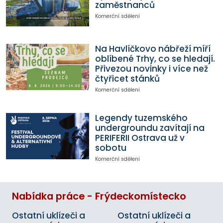
zaměstnanců
Komerční sdělení
Na Havlíčkovo nábřeží míří
oblíbené Trhy, co se hledají.
Přivezou novinky i více než
čtyřicet stánků
Komerční sdělení
Legendy tuzemského
undergroundu zavítají na
PERIFERII Ostrava už v
sobotu
Komerční sdělení
Nabídka práce - Frýdeckomístecko
Ostatní uklízeči a
Ostatní uklízeči a