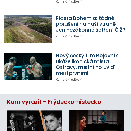
Komerční sdělení
Ridera Bohemia: žádné
porušení na naší straně.
Jen nezákonné šetření ČIŽP
Komerční sdělení
Nový český film Bojovník
ukáže ikonická místa
Ostravy, místní ho uvidí
mezi prvními
Komerční sdělení
Kam vyrazit - Frýdeckomístecko