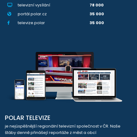
televizní vysílání
78 000
portál polar.cz
35 000
televize.polar
35 000
POLAR TELEVIZE
je nejúspěšnější regionální televizní společnost v ČR. Naše
štáby denně přinášejí reportáže z měst a obcí