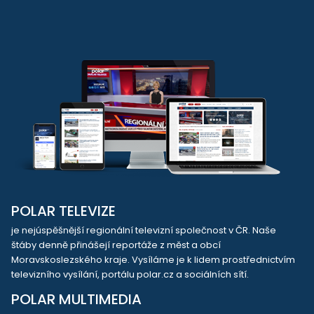
POLAR TELEVIZE
je nejúspěšnější regionální televizní společnost v ČR. Naše
štáby denně přinášejí reportáže z měst a obcí
Moravskoslezského kraje. Vysíláme je k lidem prostřednictvím
televizního vysílání, portálu polar.cz a sociálních sítí.
POLAR MULTIMEDIA