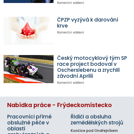
Komerční sdělení
ČPZP vyzývá k darování
krve
Komerční sdělení
Český motocyklový tým SP
race project bodoval v
Oscherslebenu a zrychlil
závodní Aprilii
Komerční sdělení
Nabídka práce - Frýdeckomístecko
Pracovníci přímé
Řidiči a obsluha
obslužné péče v
zemědělských strojů
oblasti
Kunčice pod Ondřejníkem