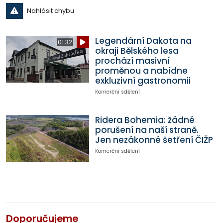
Nahlásit chybu
Legendární Dakota na
01:32
okraji Bělského lesa
prochází masivní
proměnou a nabídne
exkluzivní gastronomii
Komerční sdělení
Ridera Bohemia: žádné
porušení na naší straně.
Jen nezákonné šetření ČIŽP
Komerční sdělení
Doporučujeme