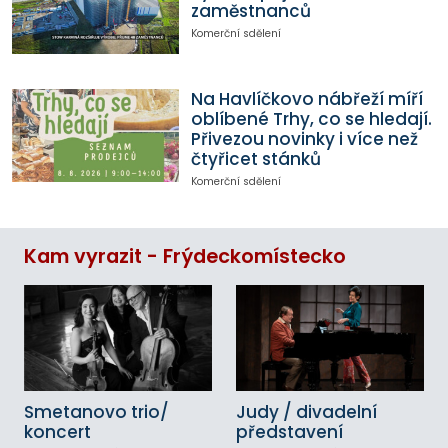
zaměstnanců
Komerční sdělení
Na Havlíčkovo nábřeží míří
oblíbené Trhy, co se hledají.
Přivezou novinky i více než
čtyřicet stánků
Komerční sdělení
Kam vyrazit - Frýdeckomístecko
Smetanovo trio/
Judy / divadelní
koncert
představení