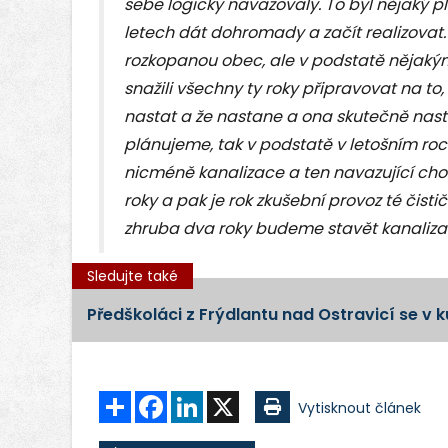
sebe logicky navazovaly. To byl nějaký pl
letech dát dohromady a začít realizovat
rozkopanou obec, ale v podstatě nějak
snažili všechny ty roky připravovat na to
nastat a že nastane a ona skutečně nasta
plánujeme, tak v podstatě v letošním ro
nicméně kanalizace a ten navazující ch
roky a pak je rok zkušební provoz té čisti
zhruba dva roky budeme stavět kanalizac
Sledujte také
Předškoláci z Frýdlantu nad Ostravicí se v 
Sdílet
Facebook
LinkedIn
X
Vytisknout článek