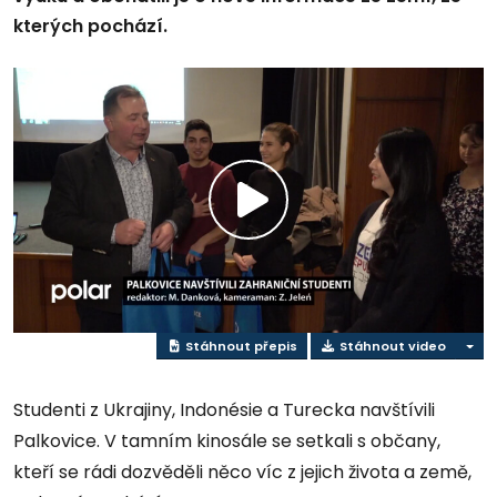
kterých pochází.
Přehrát
video
Stáhnout přepis
Stáhnout video
Studenti z Ukrajiny, Indonésie a Turecka navštívili
Palkovice. V tamním kinosále se setkali s občany,
kteří se rádi dozvěděli něco víc z jejich života a země,