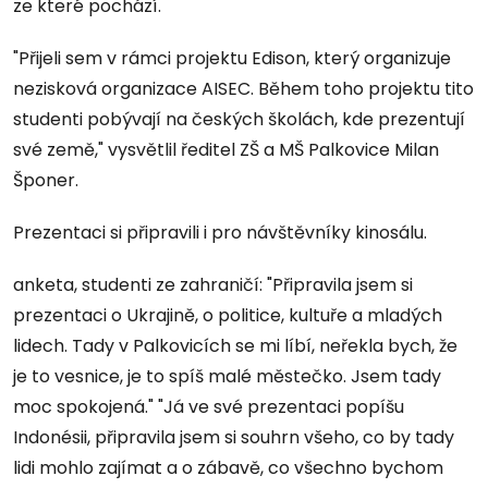
ze které pochází.
"Přijeli sem v rámci projektu Edison, který organizuje
nezisková organizace AISEC. Během toho projektu tito
studenti pobývají na českých školách, kde prezentují
své země," vysvětlil ředitel ZŠ a MŠ Palkovice Milan
Šponer.
Prezentaci si připravili i pro návštěvníky kinosálu.
anketa, studenti ze zahraničí: "Připravila jsem si
prezentaci o Ukrajině, o politice, kultuře a mladých
lidech. Tady v Palkovicích se mi líbí, neřekla bych, že
je to vesnice, je to spíš malé městečko. Jsem tady
moc spokojená." "Já ve své prezentaci popíšu
Indonésii, připravila jsem si souhrn všeho, co by tady
lidi mohlo zajímat a o zábavě, co všechno bychom