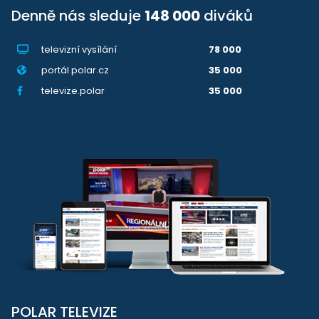
Denně nás sleduje
148 000
diváků
televizní vysílání
78 000
portál polar.cz
35 000
televize.polar
35 000
POLAR TELEVIZE