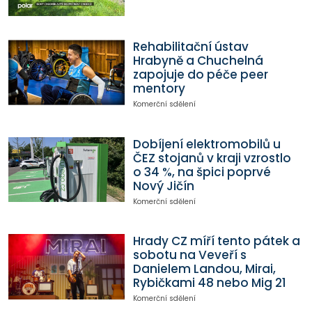
Rehabilitační ústav
Hrabyně a Chuchelná
zapojuje do péče peer
mentory
Komerční sdělení
Dobíjení elektromobilů u
ČEZ stojanů v kraji vzrostlo
o 34 %, na špici poprvé
Nový Jičín
Komerční sdělení
Hrady CZ míří tento pátek a
sobotu na Veveří s
Danielem Landou, Mirai,
Rybičkami 48 nebo Mig 21
Komerční sdělení