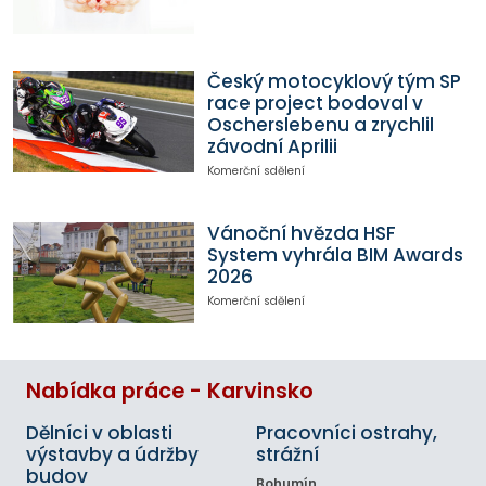
Český motocyklový tým SP
race project bodoval v
Oscherslebenu a zrychlil
závodní Aprilii
Komerční sdělení
Vánoční hvězda HSF
System vyhrála BIM Awards
2026
Komerční sdělení
Nabídka práce - Karvinsko
Dělníci v oblasti
Pracovníci ostrahy,
výstavby a údržby
strážní
budov
Bohumín