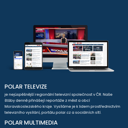
POLAR TELEVIZE
je nejúspěšnější regionální televizní společnost v ČR. Naše
štáby denně přinášejí reportáže z měst a obcí
Moravskoslezského kraje. Vysíláme je k lidem prostřednictvím
televizního vysílání, portálu polar.cz a sociálních sítí.
POLAR MULTIMEDIA