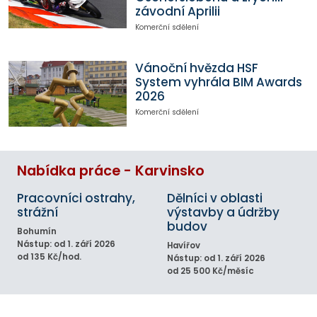
závodní Aprilii
Komerční sdělení
Vánoční hvězda HSF
System vyhrála BIM Awards
2026
Komerční sdělení
Nabídka práce - Karvinsko
Pracovníci ostrahy,
Dělníci v oblasti
strážní
výstavby a údržby
budov
Bohumín
Nástup: od 1. září 2026
Havířov
od 135 Kč/hod.
Nástup: od 1. září 2026
od 25 500 Kč/měsíc