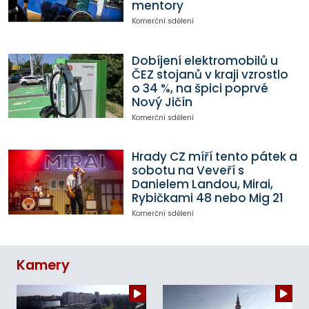
mentory
Komerční sdělení
Dobíjení elektromobilů u
ČEZ stojanů v kraji vzrostlo
o 34 %, na špici poprvé
Nový Jičín
Komerční sdělení
Hrady CZ míří tento pátek a
sobotu na Veveří s
Danielem Landou, Mirai,
Rybičkami 48 nebo Mig 21
Komerční sdělení
Kamery