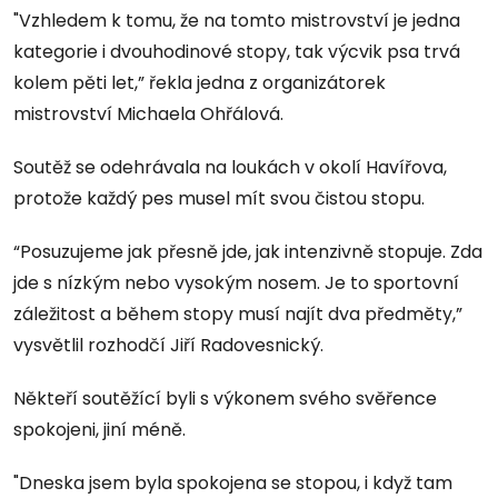
"Vzhledem k tomu, že na tomto mistrovství je jedna
kategorie i dvouhodinové stopy, tak výcvik psa trvá
kolem pěti let,” řekla jedna z organizátorek
mistrovství Michaela Ohřálová.
Soutěž se odehrávala na loukách v okolí Havířova,
protože každý pes musel mít svou čistou stopu.
“Posuzujeme jak přesně jde, jak intenzivně stopuje. Zda
jde s nízkým nebo vysokým nosem. Je to sportovní
záležitost a během stopy musí najít dva předměty,”
vysvětlil rozhodčí Jiří Radovesnický.
Někteří soutěžící byli s výkonem svého svěřence
spokojeni, jiní méně.
"Dneska jsem byla spokojena se stopou, i když tam