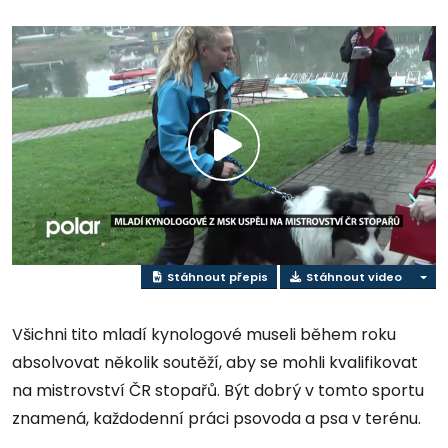
Přehrát
video
Stáhnout přepis
Stáhnout video
Všichni tito mladí kynologové museli během roku
absolvovat několik soutěží, aby se mohli kvalifikovat
na mistrovství ČR stopařů. Být dobrý v tomto sportu
znamená, každodenní práci psovoda a psa v terénu.