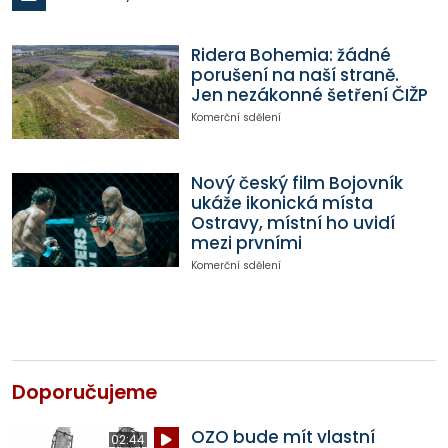
Ridera Bohemia: žádné
porušení na naší straně.
Jen nezákonné šetření ČIŽP
Komerční sdělení
Nový český film Bojovník
ukáže ikonická místa
Ostravy, místní ho uvidí
mezi prvními
Komerční sdělení
Doporučujeme
OZO bude mít vlastní
02:44