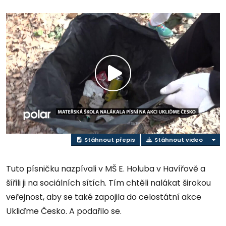
Přehrát
video
Stáhnout přepis
Stáhnout video
Tuto písničku nazpívali v MŠ E. Holuba v Havířově a
šířili ji na sociálních sítích. Tím chtěli nalákat širokou
veřejnost, aby se také zapojila do celostátní akce
Ukliďme Česko. A podařilo se.