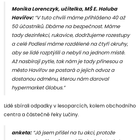
Monika Lorenczyk, učitelka, MŠ E. Holuba
Havířov:
“V tuto chvíli máme přihlášeno 40 až
50 účastníků. Dbáme na bezpečnost. Máme
tady dezinfekci, rukavice, dodržujeme rozestupy
a celé Podlesí máme rozdělené na čtyři okruhy,
aby se lidé rozptýlili a nebyli na jednom místě.
Až nasbírají pytle, tak nám je tady přinesou a
město Havířov se postará o jejich odvoz a
dostanou odměnu, kterou nám daroval
hypermarket Globus.”
Lidé sbírali odpadky v lesoparcích, kolem obchodního
centra a částečně řeky Lučiny.
anketa:
“Já jsem přišel na tu akci, protože