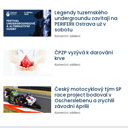
Legendy tuzemského
undergroundu zavítají na
PERIFERII Ostrava už v
sobotu
Komerční sdělení
ČPZP vyzývá k darování
krve
Komerční sdělení
Český motocyklový tým SP
race project bodoval v
Oscherslebenu a zrychlil
závodní Aprilii
Komerční sdělení