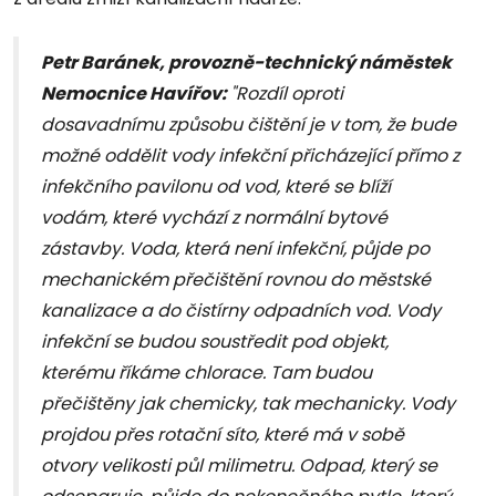
Petr Baránek, provozně-technický náměstek
Nemocnice Havířov:
"Rozdíl oproti
dosavadnímu způsobu čištění je v tom, že bude
možné oddělit vody infekční přicházející přímo z
infekčního pavilonu od vod, které se blíží
vodám, které vychází z normální bytové
zástavby. Voda, která není infekční, půjde po
mechanickém přečištění rovnou do městské
kanalizace a do čistírny odpadních vod. Vody
infekční se budou soustředit pod objekt,
kterému říkáme chlorace. Tam budou
přečištěny jak chemicky, tak mechanicky. Vody
projdou přes rotační síto, které má v sobě
otvory velikosti půl milimetru. Odpad, který se