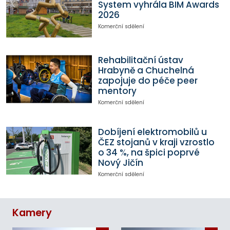
System vyhrála BIM Awards
2026
Komerční sdělení
Rehabilitační ústav
Hrabyně a Chuchelná
zapojuje do péče peer
mentory
Komerční sdělení
Dobíjení elektromobilů u
ČEZ stojanů v kraji vzrostlo
o 34 %, na špici poprvé
Nový Jičín
Komerční sdělení
Kamery